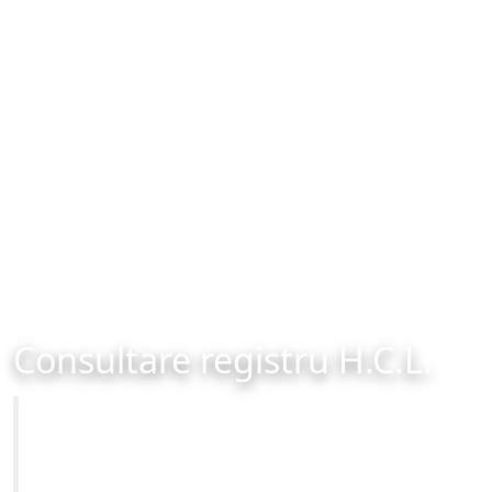
Consultare registru H.C.L.
Primăria Municipiului Brașov
Site-ul oficial al Primariei Municipiului Brasov /
www.brasovcity.ro