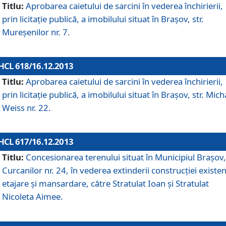
Titlu:
Aprobarea caietului de sarcini în vederea închirierii,
prin licitaţie publică, a imobilului situat în Braşov, str.
Mureşenilor nr. 7.
HCL 618/16.12.2013
Titlu:
Aprobarea caietului de sarcini în vederea închirierii,
prin licitaţie publică, a imobilului situat în Braşov, str. Mich
Weiss nr. 22.
HCL 617/16.12.2013
Titlu:
Concesionarea terenului situat în Municipiul Braşov, 
Curcanilor nr. 24, în vederea extinderii construcţiei existen
etajare şi mansardare, către Stratulat Ioan şi Stratulat
Nicoleta Aimee.