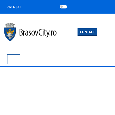
ANUNȚURI
CONTACT