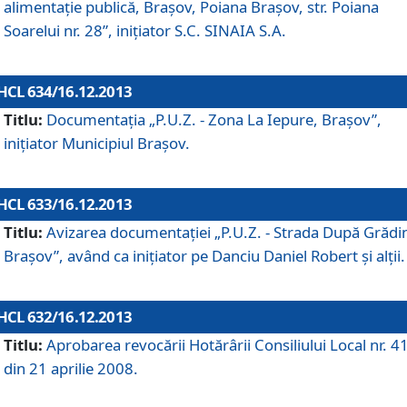
alimentaţie publică, Braşov, Poiana Braşov, str. Poiana
Soarelui nr. 28”, iniţiator S.C. SINAIA S.A.
HCL 634/16.12.2013
Titlu:
Documentaţia „P.U.Z. - Zona La Iepure, Braşov”,
iniţiator Municipiul Braşov.
HCL 633/16.12.2013
Titlu:
Avizarea documentaţiei „P.U.Z. - Strada După Grădin
Braşov”, având ca iniţiator pe Danciu Daniel Robert şi alţii.
HCL 632/16.12.2013
Titlu:
Aprobarea revocării Hotărârii Consiliului Local nr. 4
din 21 aprilie 2008.