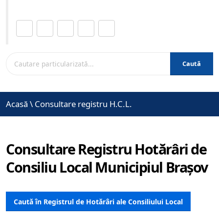
Distribuie această pagină.
Caută
Acasă
\
Consultare registru H.C.L.
Consultare Registru Hotărâri de
Consiliu Local Municipiul Brașov
Caută în Registrul de Hotărâri ale Consiliului Local