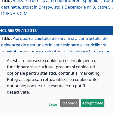
Titlu:
Vânzarea directă a terenului aferent spaţiului cu altă
destinaţie, situat în Braşov, str. 1 Decembrie nr. 9, către S.
IGIENA S.C.M.
HCL 565/29.11.2013
Titlu:
Aprobarea caietului de sarcini şi a contractului de
delegarea de gestiune prin concesionare a serviciilor şi
activităţilor necesare exploatării şi întreţinerii Cimitirului
Municipal Braşov situat în str. Dimitrie Anghel nr. 19.
Acest site folosește cookie-uri esențiale pentru
funcționare și securitate, precum și cookie-uri
opționale pentru statistici, conținut și marketing.
HCL 564/29.11.2013
Puteți accepta sau refuza utilizarea cookie-urilor
Titlu:
Completarea şi modificarea H.C.L. nr. 446/2013, pr
opționale; cookie-urile esențiale nu pot fi
care s-a aprobat studiul de fundamentare pentru
dezactivate.
concesionarea serviciilor de administrare a Cimitirului
Municipal Braşov.
Respinge
Accept toate
Setări