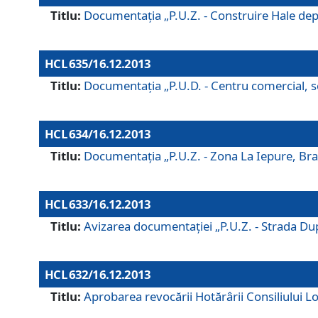
Titlu:
Documentaţia „P.U.Z. - Construire Hale depozi
HCL 635/16.12.2013
Titlu:
Documentaţia „P.U.D. - Centru comercial, ser
HCL 634/16.12.2013
Titlu:
Documentaţia „P.U.Z. - Zona La Iepure, Braş
HCL 633/16.12.2013
Titlu:
Avizarea documentaţiei „P.U.Z. - Strada După
HCL 632/16.12.2013
Titlu:
Aprobarea revocării Hotărârii Consiliului Lo