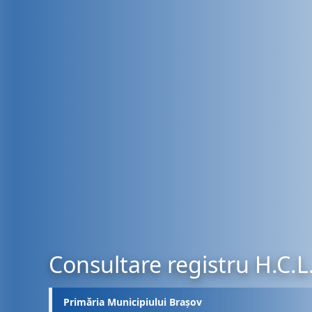
Consultare registru H.C.L
Primăria Municipiului Brașov