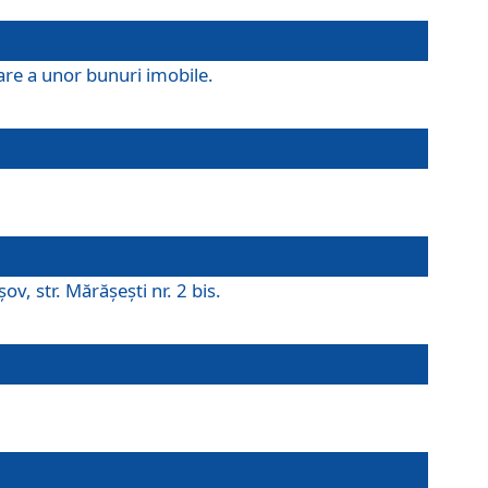
are a unor bunuri imobile.
v, str. Mărăşeşti nr. 2 bis.