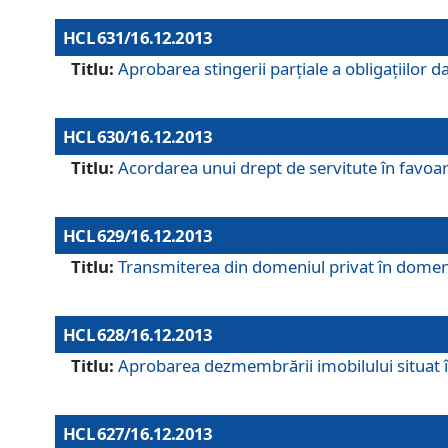
HCL 631/16.12.2013
Titlu:
Aprobarea stingerii parţiale a obligaţiilor
HCL 630/16.12.2013
Titlu:
Acordarea unui drept de servitute în favoarea
HCL 629/16.12.2013
Titlu:
Transmiterea din domeniul privat în domeniul
HCL 628/16.12.2013
Titlu:
Aprobarea dezmembrării imobilului situat în
HCL 627/16.12.2013