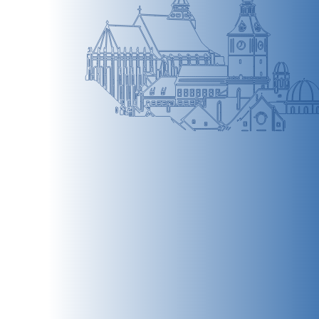
BRAȘOV