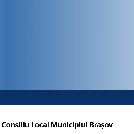
 Consiliu Local Municipiul Brașov