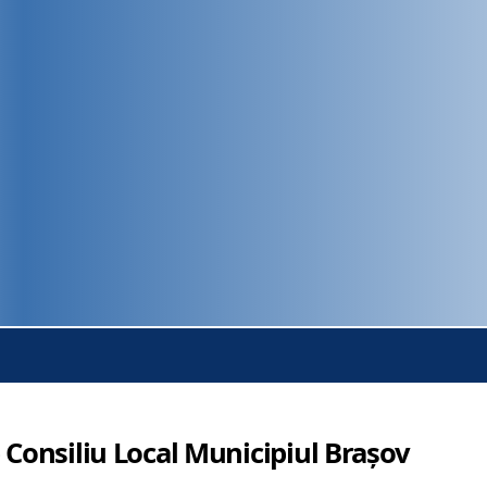
 Consiliu Local Municipiul Brașov