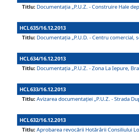
Titlu:
Documentaţia „P.U.Z. - Construire Hale depozi
HCL 635/16.12.2013
Titlu:
Documentaţia „P.U.D. - Centru comercial, ser
HCL 634/16.12.2013
Titlu:
Documentaţia „P.U.Z. - Zona La Iepure, Braş
HCL 633/16.12.2013
Titlu:
Avizarea documentaţiei „P.U.Z. - Strada După
HCL 632/16.12.2013
Titlu:
Aprobarea revocării Hotărârii Consiliului Lo