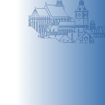
BRAȘOV