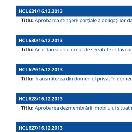
HCL 631/16.12.2013
Titlu:
Aprobarea stingerii parţiale a obligaţiilor
HCL 630/16.12.2013
Titlu:
Acordarea unui drept de servitute în favoarea
HCL 629/16.12.2013
Titlu:
Transmiterea din domeniul privat în domeniul
HCL 628/16.12.2013
Titlu:
Aprobarea dezmembrării imobilului situat în
HCL 627/16.12.2013