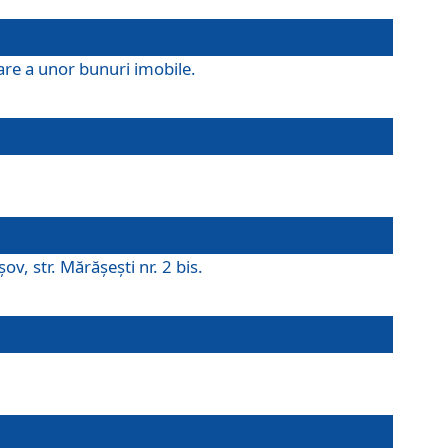
are a unor bunuri imobile.
v, str. Mărăşeşti nr. 2 bis.