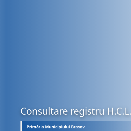
Consultare registru H.C.L
Primăria Municipiului Brașov