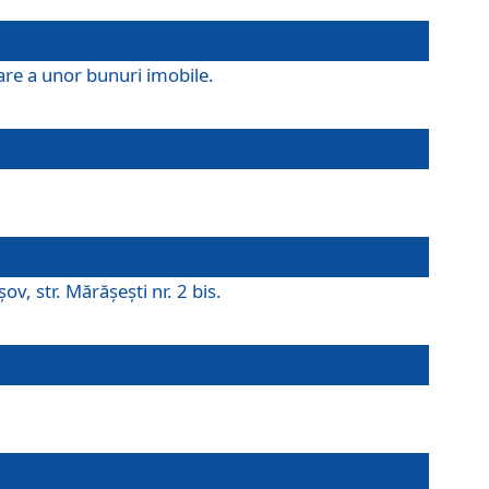
are a unor bunuri imobile.
v, str. Mărăşeşti nr. 2 bis.