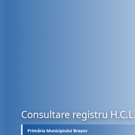
Consultare registru H.C.L
Primăria Municipiului Brașov