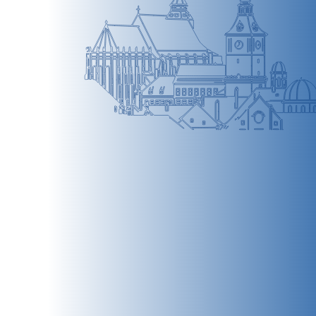
BRAȘOV