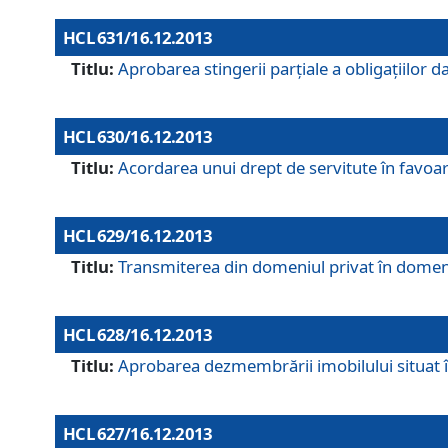
HCL 631/16.12.2013
Titlu:
Aprobarea stingerii parţiale a obligaţiilor
HCL 630/16.12.2013
Titlu:
Acordarea unui drept de servitute în favoarea
HCL 629/16.12.2013
Titlu:
Transmiterea din domeniul privat în domeniul
HCL 628/16.12.2013
Titlu:
Aprobarea dezmembrării imobilului situat în
HCL 627/16.12.2013