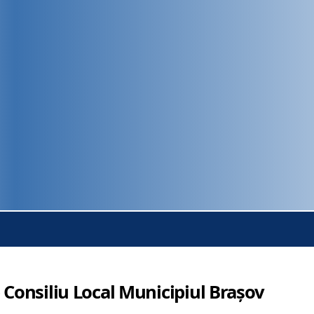
 Consiliu Local Municipiul Brașov