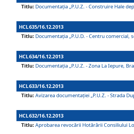
Titlu:
Documentaţia „P.U.Z. - Construire Hale depozi
HCL 635/16.12.2013
Titlu:
Documentaţia „P.U.D. - Centru comercial, ser
HCL 634/16.12.2013
Titlu:
Documentaţia „P.U.Z. - Zona La Iepure, Braş
HCL 633/16.12.2013
Titlu:
Avizarea documentaţiei „P.U.Z. - Strada După
HCL 632/16.12.2013
Titlu:
Aprobarea revocării Hotărârii Consiliului Lo