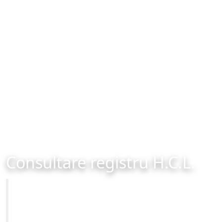
Consultare registru H.C.L.
Primăria Municipiului Brașov
Site-ul oficial al Primariei Municipiului Brasov /
www.brasovcity.ro