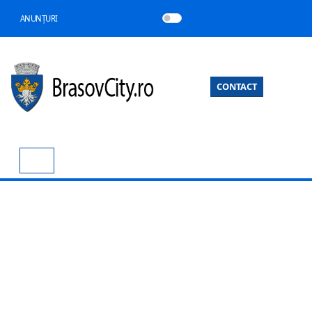
ANUNȚURI
CONTACT