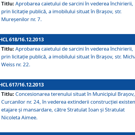
Titlu:
Aprobarea caietului de sarcini în vederea închirierii,
prin licitaţie publică, a imobilului situat în Braşov, str.
Mureşenilor nr. 7.
HCL 618/16.12.2013
Titlu:
Aprobarea caietului de sarcini în vederea închirierii,
prin licitaţie publică, a imobilului situat în Braşov, str. Mich
Weiss nr. 22.
HCL 617/16.12.2013
Titlu:
Concesionarea terenului situat în Municipiul Braşov, 
Curcanilor nr. 24, în vederea extinderii construcţiei existen
etajare şi mansardare, către Stratulat Ioan şi Stratulat
Nicoleta Aimee.