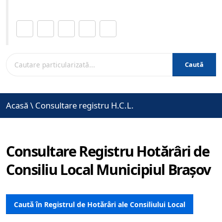
Distribuie această pagină.
Caută
Acasă
\
Consultare registru H.C.L.
Consultare Registru Hotărâri de
Consiliu Local Municipiul Brașov
Caută în Registrul de Hotărâri ale Consiliului Local