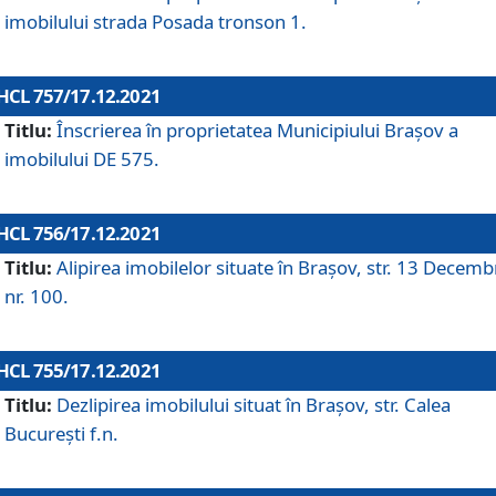
imobilului strada Posada tronson 1.
HCL 757/17.12.2021
Titlu:
Înscrierea în proprietatea Municipiului Brașov a
imobilului DE 575.
HCL 756/17.12.2021
Titlu:
Alipirea imobilelor situate în Brașov, str. 13 Decemb
nr. 100.
HCL 755/17.12.2021
Titlu:
Dezlipirea imobilului situat în Brașov, str. Calea
București f.n.