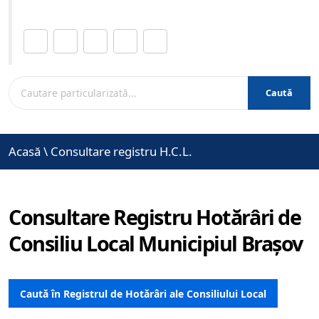
Distribuie această pagină.
Caută
Acasă
\
Consultare registru H.C.L.
Consultare Registru Hotărâri de
Consiliu Local Municipiul Brașov
Caută în Registrul de Hotărâri ale Consiliului Local