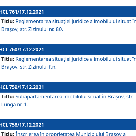
HCL 761/17.12.2021
Titlu:
Reglementarea situației juridice a imobilului situat î
Brașov, str. Zizinului nr. 80.
HCL 760/17.12.2021
Titlu:
Reglementarea situației juridice a imobilului situat î
Brașov, str. Zizinului f.n.
HCL 759/17.12.2021
Titlu:
Subapartamentarea imobilului situat în Brașov, str.
Lungă nr. 1.
HCL 758/17.12.2021
Titlu:
Înscrierea în proprietatea Municipiului Brașov a