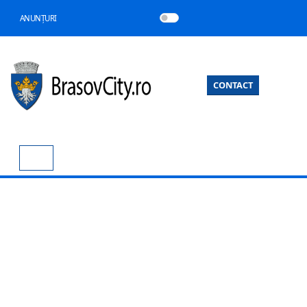
ANUNȚURI
CONTACT