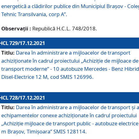
energetică a clădirilor publice din Municipiul Brașov - Cole
Tehnic Transilvania, corp A”.
Observații :
Republică H.C.L. 748/2018.
HCL 729/17.12.2021
Titlu:
Darea în administrare a mijloacelor de transport
achiziționate în cadrul proiectului „Achiziţie de mijloace de
transport moderne” - 10 autobuze Mercedes - Benz Hibrid
Disel-Electrice 12 M, cod SMIS 126996.
HCL 728/17.12.2021
Titlu:
Darea în administrare a mijloacelor de transport și 
echipamentelor conexe achiziționate în cadrul proiectului
„Achiziție mijloace de transport public - autobuze electrice
m Brașov, Timișoara” SMIS 128114.