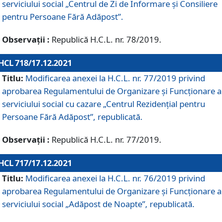
serviciului social „Centrul de Zi de Informare şi Consiliere
pentru Persoane Fără Adăpost”.
Observații :
Republică H.C.L. nr. 78/2019.
HCL 718/17.12.2021
Titlu:
Modificarea anexei la H.C.L. nr. 77/2019 privind
aprobarea Regulamentului de Organizare și Funcționare a
serviciului social cu cazare „Centrul Rezidențial pentru
Persoane Fără Adăpost”, republicată.
Observații :
Republică H.C.L. nr. 77/2019.
HCL 717/17.12.2021
Titlu:
Modificarea anexei la H.C.L. nr. 76/2019 privind
aprobarea Regulamentului de Organizare şi Funcționare a
serviciului social „Adăpost de Noapte”, republicată.