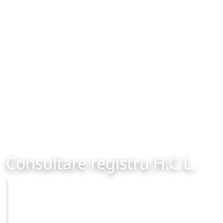
Consultare registru H.C.L.
Primăria Municipiului Brașov
Site-ul oficial al Primariei Municipiului Brasov /
www.brasovcity.ro