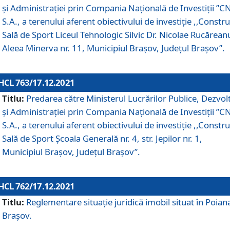
și Administrației prin Compania Naţională de Investiţii ”CN
S.A., a terenului aferent obiectivului de investiţie ,,Constru
Sală de Sport Liceul Tehnologic Silvic Dr. Nicolae Rucărean
Aleea Minerva nr. 11, Municipiul Brașov, Județul Brașov”.
HCL 763/17.12.2021
Titlu:
Predarea către Ministerul Lucrărilor Publice, Dezvolt
și Administrației prin Compania Naţională de Investiţii ”CN
S.A., a terenului aferent obiectivului de investiție ,,Constru
Sală de Sport Școala Generală nr. 4, str. Jepilor nr. 1,
Municipiul Brașov, Județul Brașov”.
HCL 762/17.12.2021
Titlu:
Reglementare situație juridică imobil situat în Poian
Brașov.