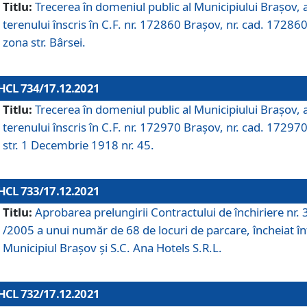
Titlu:
Trecerea în domeniul public al Municipiului Braşov, 
terenului înscris în C.F. nr. 172860 Brașov, nr. cad. 172860
zona str. Bârsei.
HCL 734/17.12.2021
Titlu:
Trecerea în domeniul public al Municipiului Braşov, 
terenului înscris în C.F. nr. 172970 Brașov, nr. cad. 172970
str. 1 Decembrie 1918 nr. 45.
HCL 733/17.12.2021
Titlu:
Aprobarea prelungirii Contractului de închiriere nr.
/2005 a unui număr de 68 de locuri de parcare, încheiat în
Municipiul Braşov şi S.C. Ana Hotels S.R.L.
HCL 732/17.12.2021