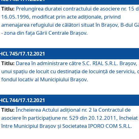
Titlu:
Prelungirea duratei contractului de asociere nr. 15 d
16.05.1996, modificat prin acte adiționale, privind
amenajarea refugiului de călători situat în Brașov, B-dul Gă
- zona din faţa Gării Centrale Brașov.
HCL 745/17.12.2021
Titlu:
Darea în administrare către S.C. RIAL S.R.L. Brașov,
unui spațiu de locuit cu destinația de locuință de serviciu, 
fondul locativ al Municipiului Brașov.
HCL 744/17.12.2021
Titlu:
Încheierea Actului adițional nr. 2 la Contractul de
asociere în participațiune nr. 529 din 20.12.2011, încheiat
între Municipiul Brașov și Societatea IPORO COM S.R.L.