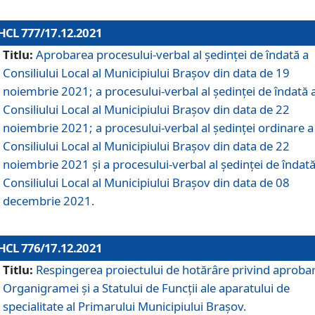
HCL 777/17.12.2021
Titlu:
Aprobarea procesului-verbal al şedinţei de îndată a
Consiliului Local al Municipiului Braşov din data de 19
noiembrie 2021; a procesului-verbal al şedinţei de îndată 
Consiliului Local al Municipiului Braşov din data de 22
noiembrie 2021; a procesului-verbal al şedinţei ordinare a
Consiliului Local al Municipiului Braşov din data de 22
noiembrie 2021 și a procesului-verbal al şedinţei de îndată
Consiliului Local al Municipiului Braşov din data de 08
decembrie 2021.
HCL 776/17.12.2021
Titlu:
Respingerea proiectului de hotărâre privind aproba
Organigramei şi a Statului de Funcţii ale aparatului de
specialitate al Primarului Municipiului Braşov.