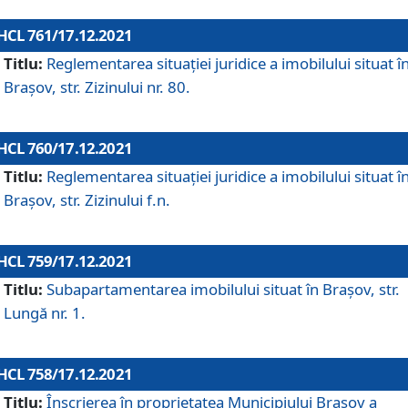
HCL 761/17.12.2021
Titlu:
Reglementarea situației juridice a imobilului situat î
Brașov, str. Zizinului nr. 80.
HCL 760/17.12.2021
Titlu:
Reglementarea situației juridice a imobilului situat î
Brașov, str. Zizinului f.n.
HCL 759/17.12.2021
Titlu:
Subapartamentarea imobilului situat în Brașov, str.
Lungă nr. 1.
HCL 758/17.12.2021
Titlu:
Înscrierea în proprietatea Municipiului Brașov a