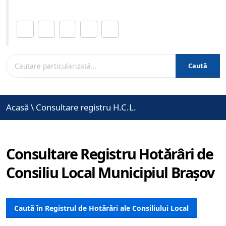
Distribuie această pagină.
Caută
Acasă
\
Consultare registru H.C.L.
Consultare Registru Hotărâri de
Consiliu Local Municipiul Brașov
Caută în Registrul de Hotărâri ale Consiliului Local