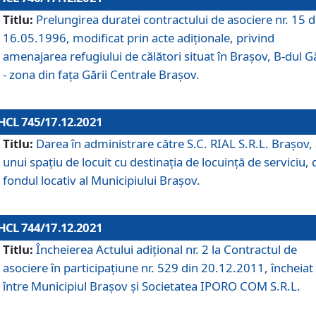
Titlu:
Prelungirea duratei contractului de asociere nr. 15 d
16.05.1996, modificat prin acte adiționale, privind
amenajarea refugiului de călători situat în Brașov, B-dul Gă
- zona din faţa Gării Centrale Brașov.
HCL 745/17.12.2021
Titlu:
Darea în administrare către S.C. RIAL S.R.L. Brașov,
unui spațiu de locuit cu destinația de locuință de serviciu, 
fondul locativ al Municipiului Brașov.
HCL 744/17.12.2021
Titlu:
Încheierea Actului adițional nr. 2 la Contractul de
asociere în participațiune nr. 529 din 20.12.2011, încheiat
între Municipiul Brașov și Societatea IPORO COM S.R.L.