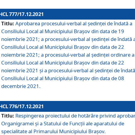
HCL 777/17.12.2021
Titlu:
Aprobarea procesului-verbal al şedinţei de îndată a
Consiliului Local al Municipiului Braşov din data de 19
noiembrie 2021; a procesului-verbal al şedinţei de îndată 
Consiliului Local al Municipiului Braşov din data de 22
noiembrie 2021; a procesului-verbal al şedinţei ordinare a
Consiliului Local al Municipiului Braşov din data de 22
noiembrie 2021 și a procesului-verbal al şedinţei de îndată
Consiliului Local al Municipiului Braşov din data de 08
decembrie 2021.
HCL 776/17.12.2021
Titlu:
Respingerea proiectului de hotărâre privind aproba
Organigramei şi a Statului de Funcţii ale aparatului de
specialitate al Primarului Municipiului Braşov.