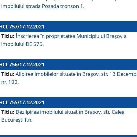
imobilului strada Posada tronson 1.
HCL 757/17.12.2021
Titlu:
Înscrierea în proprietatea Municipiului Brașov a
imobilului DE 575.
HCL 756/17.12.2021
Titlu:
Alipirea imobilelor situate în Brașov, str. 13 Decemb
nr. 100.
HCL 755/17.12.2021
Titlu:
Dezlipirea imobilului situat în Brașov, str. Calea
București f.n.