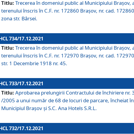
Titlu:
Trecerea în domeniul public al Municipiului Braşov, 
terenului înscris în C.F. nr. 172860 Brașov, nr. cad. 172860
zona str. Bârsei.
HCL 734/17.12.2021
Titlu:
Trecerea în domeniul public al Municipiului Braşov, 
terenului înscris în C.F. nr. 172970 Brașov, nr. cad. 172970
str. 1 Decembrie 1918 nr. 45.
HCL 733/17.12.2021
Titlu:
Aprobarea prelungirii Contractului de închiriere nr.
/2005 a unui număr de 68 de locuri de parcare, încheiat în
Municipiul Braşov şi S.C. Ana Hotels S.R.L.
HCL 732/17.12.2021