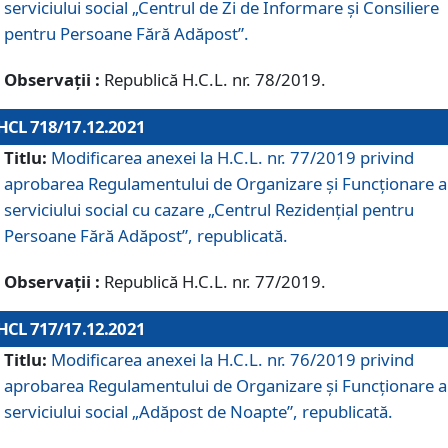
serviciului social „Centrul de Zi de Informare şi Consiliere
pentru Persoane Fără Adăpost”.
Observații :
Republică H.C.L. nr. 78/2019.
HCL 718/17.12.2021
Titlu:
Modificarea anexei la H.C.L. nr. 77/2019 privind
aprobarea Regulamentului de Organizare și Funcționare a
serviciului social cu cazare „Centrul Rezidențial pentru
Persoane Fără Adăpost”, republicată.
Observații :
Republică H.C.L. nr. 77/2019.
HCL 717/17.12.2021
Titlu:
Modificarea anexei la H.C.L. nr. 76/2019 privind
aprobarea Regulamentului de Organizare şi Funcționare a
serviciului social „Adăpost de Noapte”, republicată.