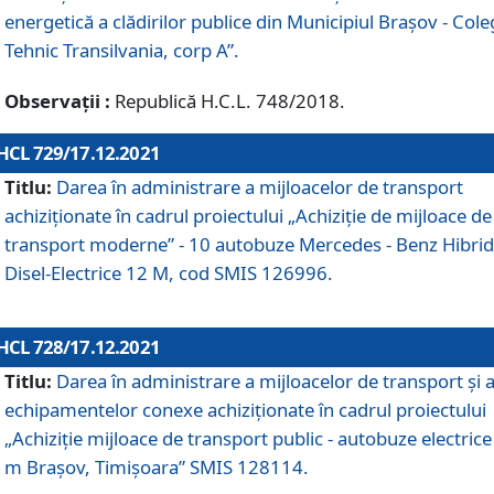
energetică a clădirilor publice din Municipiul Brașov - Cole
Tehnic Transilvania, corp A”.
Observații :
Republică H.C.L. 748/2018.
HCL 729/17.12.2021
Titlu:
Darea în administrare a mijloacelor de transport
achiziționate în cadrul proiectului „Achiziţie de mijloace de
transport moderne” - 10 autobuze Mercedes - Benz Hibrid
Disel-Electrice 12 M, cod SMIS 126996.
HCL 728/17.12.2021
Titlu:
Darea în administrare a mijloacelor de transport și 
echipamentelor conexe achiziționate în cadrul proiectului
„Achiziție mijloace de transport public - autobuze electrice
m Brașov, Timișoara” SMIS 128114.