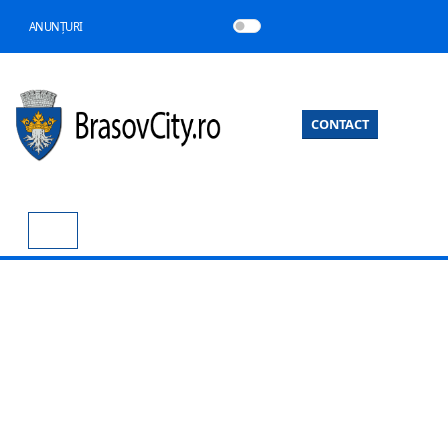
ANUNȚURI
CONTACT