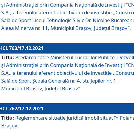
și Administrației prin Compania Naţională de Investiţii ”CN
S.A., a terenului aferent obiectivului de investiţie ,,Constru
Sală de Sport Liceul Tehnologic Silvic Dr. Nicolae Rucărean
Aleea Minerva nr. 11, Municipiul Brașov, Județul Brașov”.
HCL 763/17.12.2021
Titlu:
Predarea către Ministerul Lucrărilor Publice, Dezvolt
și Administrației prin Compania Naţională de Investiţii ”CN
S.A., a terenului aferent obiectivului de investiție ,,Constru
Sală de Sport Școala Generală nr. 4, str. Jepilor nr. 1,
Municipiul Brașov, Județul Brașov”.
HCL 762/17.12.2021
Titlu:
Reglementare situație juridică imobil situat în Poian
Brașov.