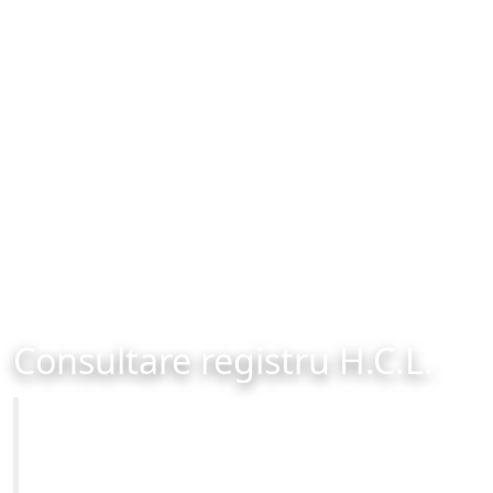
Consultare registru H.C.L.
Primăria Municipiului Brașov
Site-ul oficial al Primariei Municipiului Brasov /
www.brasovcity.ro