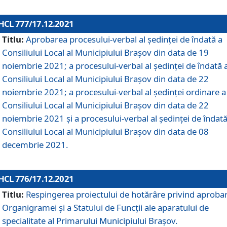
HCL 777/17.12.2021
Titlu:
Aprobarea procesului-verbal al şedinţei de îndată a
Consiliului Local al Municipiului Braşov din data de 19
noiembrie 2021; a procesului-verbal al şedinţei de îndată 
Consiliului Local al Municipiului Braşov din data de 22
noiembrie 2021; a procesului-verbal al şedinţei ordinare a
Consiliului Local al Municipiului Braşov din data de 22
noiembrie 2021 și a procesului-verbal al şedinţei de îndată
Consiliului Local al Municipiului Braşov din data de 08
decembrie 2021.
HCL 776/17.12.2021
Titlu:
Respingerea proiectului de hotărâre privind aproba
Organigramei şi a Statului de Funcţii ale aparatului de
specialitate al Primarului Municipiului Braşov.