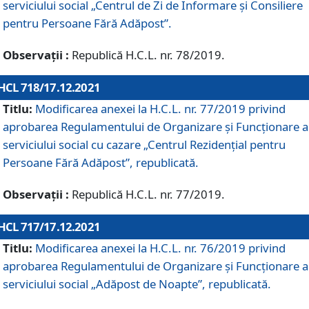
serviciului social „Centrul de Zi de Informare şi Consiliere
pentru Persoane Fără Adăpost”.
Observații :
Republică H.C.L. nr. 78/2019.
HCL 718/17.12.2021
Titlu:
Modificarea anexei la H.C.L. nr. 77/2019 privind
aprobarea Regulamentului de Organizare și Funcționare a
serviciului social cu cazare „Centrul Rezidențial pentru
Persoane Fără Adăpost”, republicată.
Observații :
Republică H.C.L. nr. 77/2019.
HCL 717/17.12.2021
Titlu:
Modificarea anexei la H.C.L. nr. 76/2019 privind
aprobarea Regulamentului de Organizare şi Funcționare a
serviciului social „Adăpost de Noapte”, republicată.