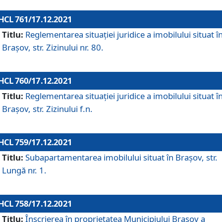
HCL 761/17.12.2021
Titlu:
Reglementarea situației juridice a imobilului situat î
Brașov, str. Zizinului nr. 80.
HCL 760/17.12.2021
Titlu:
Reglementarea situației juridice a imobilului situat î
Brașov, str. Zizinului f.n.
HCL 759/17.12.2021
Titlu:
Subapartamentarea imobilului situat în Brașov, str.
Lungă nr. 1.
HCL 758/17.12.2021
Titlu:
Înscrierea în proprietatea Municipiului Brașov a