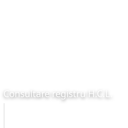
Consultare registru H.C.L.
Primăria Municipiului Brașov
Site-ul oficial al Primariei Municipiului Brasov /
www.brasovcity.ro