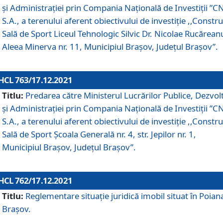
și Administrației prin Compania Naţională de Investiţii ”CN
S.A., a terenului aferent obiectivului de investiţie ,,Constru
Sală de Sport Liceul Tehnologic Silvic Dr. Nicolae Rucărean
Aleea Minerva nr. 11, Municipiul Brașov, Județul Brașov”.
HCL 763/17.12.2021
Titlu:
Predarea către Ministerul Lucrărilor Publice, Dezvolt
și Administrației prin Compania Naţională de Investiţii ”CN
S.A., a terenului aferent obiectivului de investiție ,,Constru
Sală de Sport Școala Generală nr. 4, str. Jepilor nr. 1,
Municipiul Brașov, Județul Brașov”.
HCL 762/17.12.2021
Titlu:
Reglementare situație juridică imobil situat în Poian
Brașov.