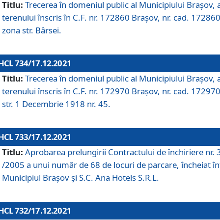
Titlu:
Trecerea în domeniul public al Municipiului Braşov, 
terenului înscris în C.F. nr. 172860 Brașov, nr. cad. 172860
zona str. Bârsei.
HCL 734/17.12.2021
Titlu:
Trecerea în domeniul public al Municipiului Braşov, 
terenului înscris în C.F. nr. 172970 Brașov, nr. cad. 172970
str. 1 Decembrie 1918 nr. 45.
HCL 733/17.12.2021
Titlu:
Aprobarea prelungirii Contractului de închiriere nr.
/2005 a unui număr de 68 de locuri de parcare, încheiat în
Municipiul Braşov şi S.C. Ana Hotels S.R.L.
HCL 732/17.12.2021