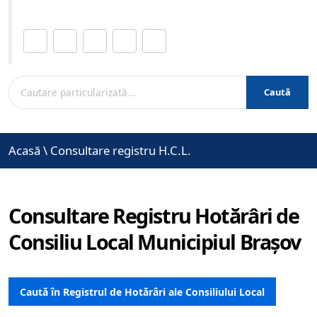
Distribuie această pagină.
Caută
Acasă
\
Consultare registru H.C.L.
Consultare Registru Hotărâri de
Consiliu Local Municipiul Brașov
Caută în Registrul de Hotărâri ale Consiliului Local