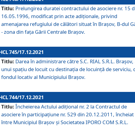
Titlu:
Prelungirea duratei contractului de asociere nr. 15 d
16.05.1996, modificat prin acte adiționale, privind
amenajarea refugiului de călători situat în Brașov, B-dul Gă
- zona din faţa Gării Centrale Brașov.
HCL 745/17.12.2021
Titlu:
Darea în administrare către S.C. RIAL S.R.L. Brașov,
unui spațiu de locuit cu destinația de locuință de serviciu, 
fondul locativ al Municipiului Brașov.
HCL 744/17.12.2021
Titlu:
Încheierea Actului adițional nr. 2 la Contractul de
asociere în participațiune nr. 529 din 20.12.2011, încheiat
între Municipiul Brașov și Societatea IPORO COM S.R.L.