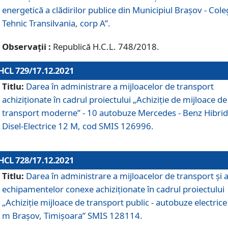
energetică a clădirilor publice din Municipiul Brașov - Cole
Tehnic Transilvania, corp A”.
Observații :
Republică H.C.L. 748/2018.
HCL 729/17.12.2021
Titlu:
Darea în administrare a mijloacelor de transport
achiziționate în cadrul proiectului „Achiziţie de mijloace de
transport moderne” - 10 autobuze Mercedes - Benz Hibrid
Disel-Electrice 12 M, cod SMIS 126996.
HCL 728/17.12.2021
Titlu:
Darea în administrare a mijloacelor de transport și 
echipamentelor conexe achiziționate în cadrul proiectului
„Achiziție mijloace de transport public - autobuze electrice
m Brașov, Timișoara” SMIS 128114.