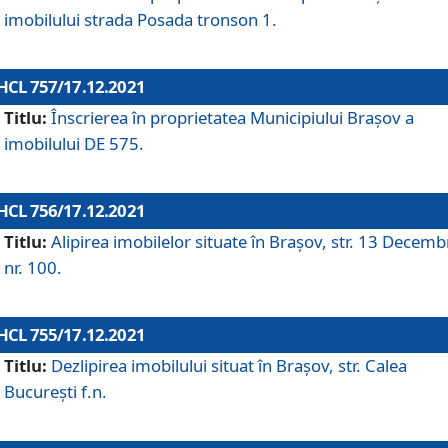
imobilului strada Posada tronson 1.
HCL 757/17.12.2021
Titlu:
Înscrierea în proprietatea Municipiului Brașov a
imobilului DE 575.
HCL 756/17.12.2021
Titlu:
Alipirea imobilelor situate în Brașov, str. 13 Decemb
nr. 100.
HCL 755/17.12.2021
Titlu:
Dezlipirea imobilului situat în Brașov, str. Calea
București f.n.