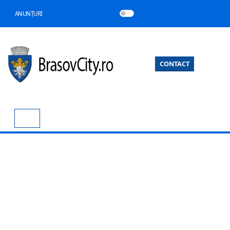
ANUNȚURI
CONTACT