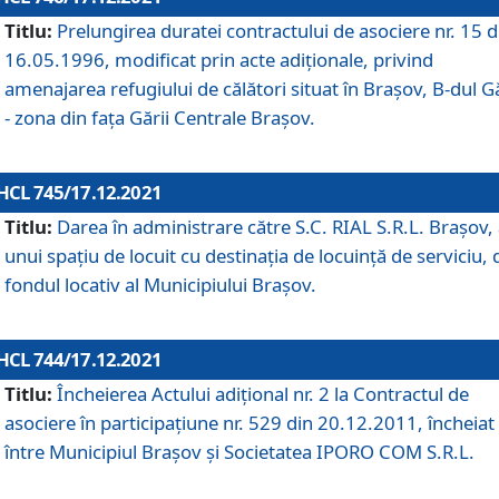
Titlu:
Prelungirea duratei contractului de asociere nr. 15 d
16.05.1996, modificat prin acte adiționale, privind
amenajarea refugiului de călători situat în Brașov, B-dul Gă
- zona din faţa Gării Centrale Brașov.
HCL 745/17.12.2021
Titlu:
Darea în administrare către S.C. RIAL S.R.L. Brașov,
unui spațiu de locuit cu destinația de locuință de serviciu, 
fondul locativ al Municipiului Brașov.
HCL 744/17.12.2021
Titlu:
Încheierea Actului adițional nr. 2 la Contractul de
asociere în participațiune nr. 529 din 20.12.2011, încheiat
între Municipiul Brașov și Societatea IPORO COM S.R.L.