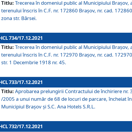
Titlu:
Trecerea în domeniul public al Municipiului Braşov, 
terenului înscris în C.F. nr. 172860 Brașov, nr. cad. 172860
zona str. Bârsei.
HCL 734/17.12.2021
Titlu:
Trecerea în domeniul public al Municipiului Braşov, 
terenului înscris în C.F. nr. 172970 Brașov, nr. cad. 172970
str. 1 Decembrie 1918 nr. 45.
HCL 733/17.12.2021
Titlu:
Aprobarea prelungirii Contractului de închiriere nr.
/2005 a unui număr de 68 de locuri de parcare, încheiat în
Municipiul Braşov şi S.C. Ana Hotels S.R.L.
HCL 732/17.12.2021