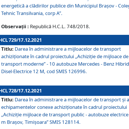
energetică a clădirilor publice din Municipiul Brașov - Cole
Tehnic Transilvania, corp A”.
Observații :
Republică H.C.L. 748/2018.
HCL 729/17.12.2021
Titlu:
Darea în administrare a mijloacelor de transport
achiziționate în cadrul proiectului „Achiziţie de mijloace de
transport moderne” - 10 autobuze Mercedes - Benz Hibrid
Disel-Electrice 12 M, cod SMIS 126996.
HCL 728/17.12.2021
Titlu:
Darea în administrare a mijloacelor de transport și 
echipamentelor conexe achiziționate în cadrul proiectului
„Achiziție mijloace de transport public - autobuze electrice
m Brașov, Timișoara” SMIS 128114.