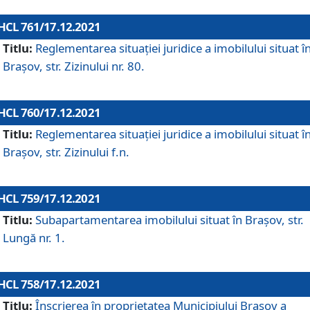
HCL 761/17.12.2021
Titlu:
Reglementarea situației juridice a imobilului situat î
Brașov, str. Zizinului nr. 80.
HCL 760/17.12.2021
Titlu:
Reglementarea situației juridice a imobilului situat î
Brașov, str. Zizinului f.n.
HCL 759/17.12.2021
Titlu:
Subapartamentarea imobilului situat în Brașov, str.
Lungă nr. 1.
HCL 758/17.12.2021
Titlu:
Înscrierea în proprietatea Municipiului Brașov a