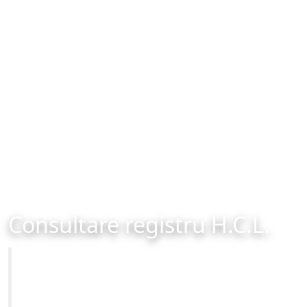
Consultare registru H.C.L.
Primăria Municipiului Brașov
Site-ul oficial al Primariei Municipiului Brasov /
www.brasovcity.ro