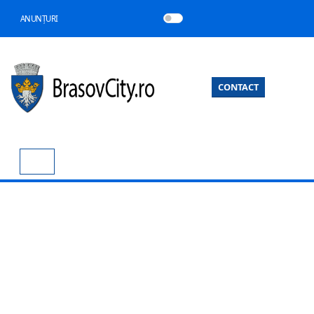
ANUNȚURI
CONTACT