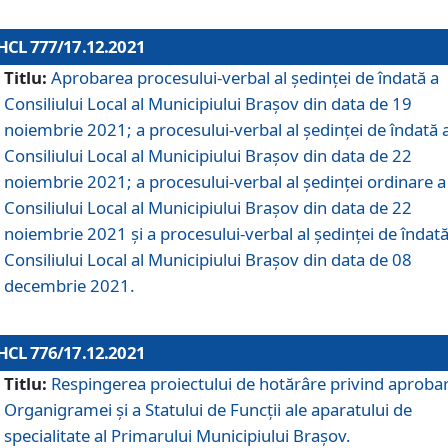
HCL 777/17.12.2021
Titlu:
Aprobarea procesului-verbal al şedinţei de îndată a
Consiliului Local al Municipiului Braşov din data de 19
noiembrie 2021; a procesului-verbal al şedinţei de îndată 
Consiliului Local al Municipiului Braşov din data de 22
noiembrie 2021; a procesului-verbal al şedinţei ordinare a
Consiliului Local al Municipiului Braşov din data de 22
noiembrie 2021 și a procesului-verbal al şedinţei de îndată
Consiliului Local al Municipiului Braşov din data de 08
decembrie 2021.
HCL 776/17.12.2021
Titlu:
Respingerea proiectului de hotărâre privind aproba
Organigramei şi a Statului de Funcţii ale aparatului de
specialitate al Primarului Municipiului Braşov.