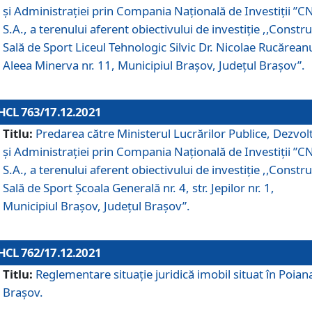
și Administrației prin Compania Naţională de Investiţii ”CN
S.A., a terenului aferent obiectivului de investiţie ,,Constru
Sală de Sport Liceul Tehnologic Silvic Dr. Nicolae Rucărean
Aleea Minerva nr. 11, Municipiul Brașov, Județul Brașov”.
HCL 763/17.12.2021
Titlu:
Predarea către Ministerul Lucrărilor Publice, Dezvolt
și Administrației prin Compania Naţională de Investiţii ”CN
S.A., a terenului aferent obiectivului de investiție ,,Constru
Sală de Sport Școala Generală nr. 4, str. Jepilor nr. 1,
Municipiul Brașov, Județul Brașov”.
HCL 762/17.12.2021
Titlu:
Reglementare situație juridică imobil situat în Poian
Brașov.