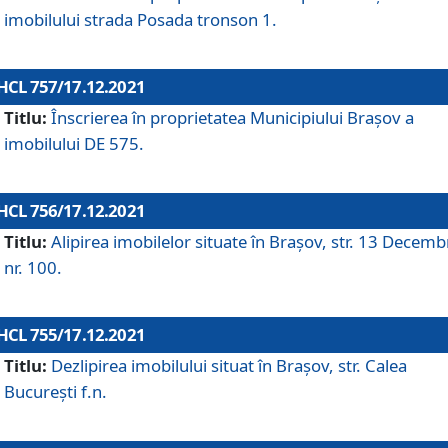
imobilului strada Posada tronson 1.
HCL 757/17.12.2021
Titlu:
Înscrierea în proprietatea Municipiului Brașov a
imobilului DE 575.
HCL 756/17.12.2021
Titlu:
Alipirea imobilelor situate în Brașov, str. 13 Decemb
nr. 100.
HCL 755/17.12.2021
Titlu:
Dezlipirea imobilului situat în Brașov, str. Calea
București f.n.