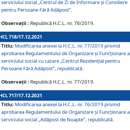
serviciului social „Centrul de Zi de Informare şi Consiliere
pentru Persoane Fără Adăpost”.
Observații :
Republică H.C.L. nr. 78/2019.
HCL 718/17.12.2021
Titlu:
Modificarea anexei la H.C.L. nr. 77/2019 privind
aprobarea Regulamentului de Organizare și Funcționare a
serviciului social cu cazare „Centrul Rezidențial pentru
Persoane Fără Adăpost”, republicată.
Observații :
Republică H.C.L. nr. 77/2019.
HCL 717/17.12.2021
Titlu:
Modificarea anexei la H.C.L. nr. 76/2019 privind
aprobarea Regulamentului de Organizare şi Funcționare a
serviciului social „Adăpost de Noapte”, republicată.