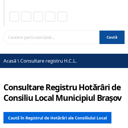
Distribuie această pagină.
Caută
Acasă
\
Consultare registru H.C.L.
Consultare Registru Hotărâri de
Consiliu Local Municipiul Brașov
Caută în Registrul de Hotărâri ale Consiliului Local