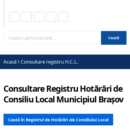
Distribuie această pagină.
Caută
Acasă
\
Consultare registru H.C.L.
Consultare Registru Hotărâri de
Consiliu Local Municipiul Brașov
Caută în Registrul de Hotărâri ale Consiliului Local