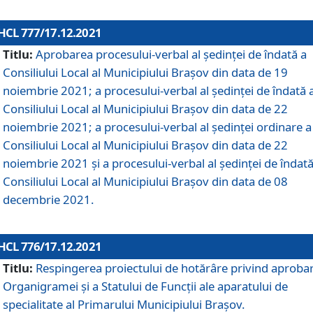
HCL 777/17.12.2021
Titlu:
Aprobarea procesului-verbal al şedinţei de îndată a
Consiliului Local al Municipiului Braşov din data de 19
noiembrie 2021; a procesului-verbal al şedinţei de îndată 
Consiliului Local al Municipiului Braşov din data de 22
noiembrie 2021; a procesului-verbal al şedinţei ordinare a
Consiliului Local al Municipiului Braşov din data de 22
noiembrie 2021 și a procesului-verbal al şedinţei de îndată
Consiliului Local al Municipiului Braşov din data de 08
decembrie 2021.
HCL 776/17.12.2021
Titlu:
Respingerea proiectului de hotărâre privind aproba
Organigramei şi a Statului de Funcţii ale aparatului de
specialitate al Primarului Municipiului Braşov.