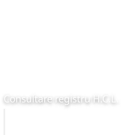
Consultare registru H.C.L.
Primăria Municipiului Brașov
Site-ul oficial al Primariei Municipiului Brasov /
www.brasovcity.ro