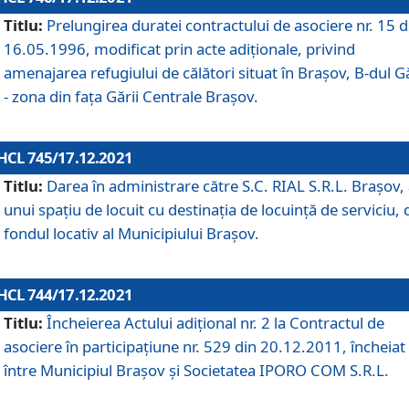
Titlu:
Prelungirea duratei contractului de asociere nr. 15 d
16.05.1996, modificat prin acte adiționale, privind
amenajarea refugiului de călători situat în Brașov, B-dul Gă
- zona din faţa Gării Centrale Brașov.
HCL 745/17.12.2021
Titlu:
Darea în administrare către S.C. RIAL S.R.L. Brașov,
unui spațiu de locuit cu destinația de locuință de serviciu, 
fondul locativ al Municipiului Brașov.
HCL 744/17.12.2021
Titlu:
Încheierea Actului adițional nr. 2 la Contractul de
asociere în participațiune nr. 529 din 20.12.2011, încheiat
între Municipiul Brașov și Societatea IPORO COM S.R.L.