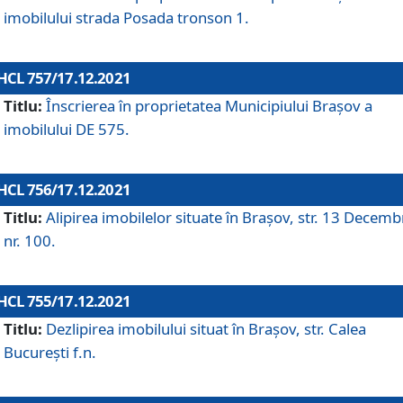
imobilului strada Posada tronson 1.
HCL 757/17.12.2021
Titlu:
Înscrierea în proprietatea Municipiului Brașov a
imobilului DE 575.
HCL 756/17.12.2021
Titlu:
Alipirea imobilelor situate în Brașov, str. 13 Decemb
nr. 100.
HCL 755/17.12.2021
Titlu:
Dezlipirea imobilului situat în Brașov, str. Calea
București f.n.