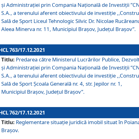
și Administrației prin Compania Naţională de Investiţii ”CN
S.A., a terenului aferent obiectivului de investiţie ,,Constru
Sală de Sport Liceul Tehnologic Silvic Dr. Nicolae Rucărean
Aleea Minerva nr. 11, Municipiul Brașov, Județul Brașov”.
HCL 763/17.12.2021
Titlu:
Predarea către Ministerul Lucrărilor Publice, Dezvolt
și Administrației prin Compania Naţională de Investiţii ”CN
S.A., a terenului aferent obiectivului de investiție ,,Constru
Sală de Sport Școala Generală nr. 4, str. Jepilor nr. 1,
Municipiul Brașov, Județul Brașov”.
HCL 762/17.12.2021
Titlu:
Reglementare situație juridică imobil situat în Poian
Brașov.