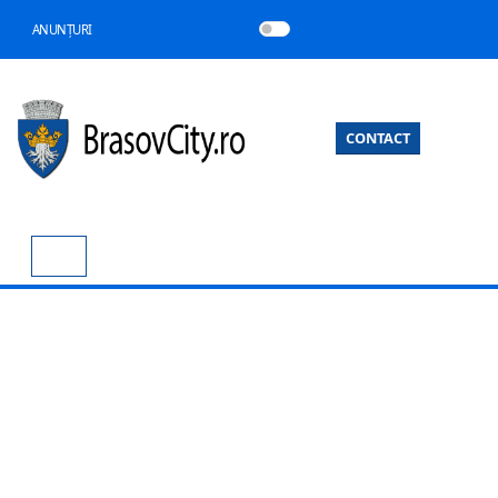
ANUNȚURI
CONTACT