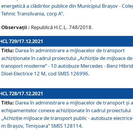
energetică a clădirilor publice din Municipiul Brașov - Cole
Tehnic Transilvania, corp A”.
Observații :
Republică H.C.L. 748/2018.
HCL 729/17.12.2021
Titlu:
Darea în administrare a mijloacelor de transport
achiziționate în cadrul proiectului „Achiziţie de mijloace de
transport moderne” - 10 autobuze Mercedes - Benz Hibrid
Disel-Electrice 12 M, cod SMIS 126996.
HCL 728/17.12.2021
Titlu:
Darea în administrare a mijloacelor de transport și 
echipamentelor conexe achiziționate în cadrul proiectului
„Achiziție mijloace de transport public - autobuze electrice
m Brașov, Timișoara” SMIS 128114.