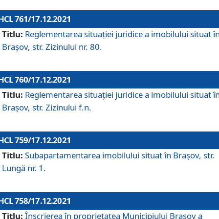
HCL 761/17.12.2021
Titlu:
Reglementarea situației juridice a imobilului situat î
Brașov, str. Zizinului nr. 80.
HCL 760/17.12.2021
Titlu:
Reglementarea situației juridice a imobilului situat î
Brașov, str. Zizinului f.n.
HCL 759/17.12.2021
Titlu:
Subapartamentarea imobilului situat în Brașov, str.
Lungă nr. 1.
HCL 758/17.12.2021
Titlu:
Înscrierea în proprietatea Municipiului Brașov a