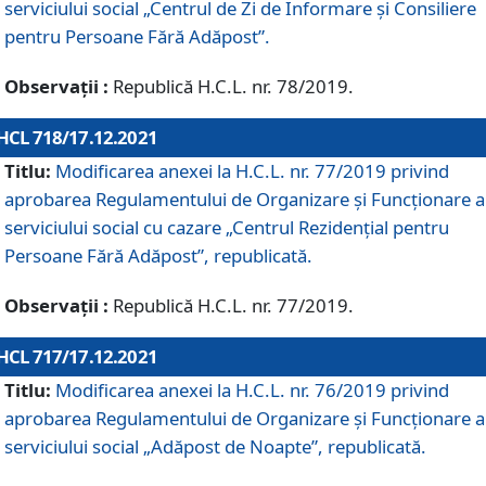
serviciului social „Centrul de Zi de Informare şi Consiliere
pentru Persoane Fără Adăpost”.
Observații :
Republică H.C.L. nr. 78/2019.
HCL 718/17.12.2021
Titlu:
Modificarea anexei la H.C.L. nr. 77/2019 privind
aprobarea Regulamentului de Organizare și Funcționare a
serviciului social cu cazare „Centrul Rezidențial pentru
Persoane Fără Adăpost”, republicată.
Observații :
Republică H.C.L. nr. 77/2019.
HCL 717/17.12.2021
Titlu:
Modificarea anexei la H.C.L. nr. 76/2019 privind
aprobarea Regulamentului de Organizare şi Funcționare a
serviciului social „Adăpost de Noapte”, republicată.