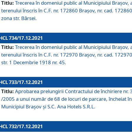
Titlu:
Trecerea în domeniul public al Municipiului Braşov, 
terenului înscris în C.F. nr. 172860 Brașov, nr. cad. 172860
zona str. Bârsei.
HCL 734/17.12.2021
Titlu:
Trecerea în domeniul public al Municipiului Braşov, 
terenului înscris în C.F. nr. 172970 Brașov, nr. cad. 172970
str. 1 Decembrie 1918 nr. 45.
HCL 733/17.12.2021
Titlu:
Aprobarea prelungirii Contractului de închiriere nr.
/2005 a unui număr de 68 de locuri de parcare, încheiat în
Municipiul Braşov şi S.C. Ana Hotels S.R.L.
HCL 732/17.12.2021