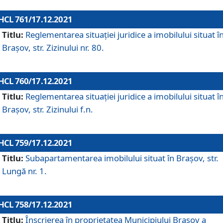
HCL 761/17.12.2021
Titlu:
Reglementarea situației juridice a imobilului situat î
Brașov, str. Zizinului nr. 80.
HCL 760/17.12.2021
Titlu:
Reglementarea situației juridice a imobilului situat î
Brașov, str. Zizinului f.n.
HCL 759/17.12.2021
Titlu:
Subapartamentarea imobilului situat în Brașov, str.
Lungă nr. 1.
HCL 758/17.12.2021
Titlu:
Înscrierea în proprietatea Municipiului Brașov a