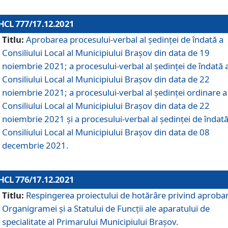
HCL 777/17.12.2021
Titlu:
Aprobarea procesului-verbal al şedinţei de îndată a
Consiliului Local al Municipiului Braşov din data de 19
noiembrie 2021; a procesului-verbal al şedinţei de îndată 
Consiliului Local al Municipiului Braşov din data de 22
noiembrie 2021; a procesului-verbal al şedinţei ordinare a
Consiliului Local al Municipiului Braşov din data de 22
noiembrie 2021 și a procesului-verbal al şedinţei de îndată
Consiliului Local al Municipiului Braşov din data de 08
decembrie 2021.
HCL 776/17.12.2021
Titlu:
Respingerea proiectului de hotărâre privind aproba
Organigramei şi a Statului de Funcţii ale aparatului de
specialitate al Primarului Municipiului Braşov.