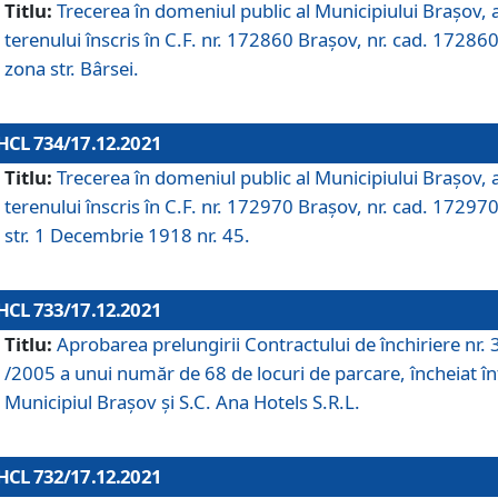
Titlu:
Trecerea în domeniul public al Municipiului Braşov, 
terenului înscris în C.F. nr. 172860 Brașov, nr. cad. 172860
zona str. Bârsei.
HCL 734/17.12.2021
Titlu:
Trecerea în domeniul public al Municipiului Braşov, 
terenului înscris în C.F. nr. 172970 Brașov, nr. cad. 172970
str. 1 Decembrie 1918 nr. 45.
HCL 733/17.12.2021
Titlu:
Aprobarea prelungirii Contractului de închiriere nr.
/2005 a unui număr de 68 de locuri de parcare, încheiat în
Municipiul Braşov şi S.C. Ana Hotels S.R.L.
HCL 732/17.12.2021