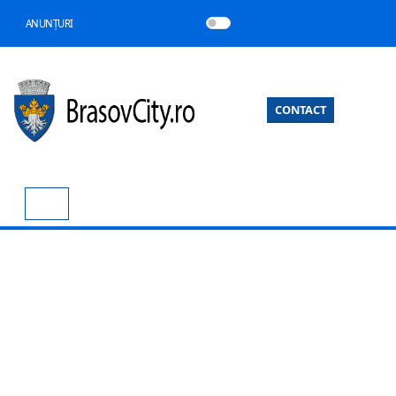
ANUNȚURI
CONTACT