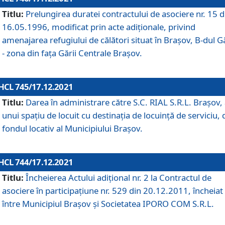
Titlu:
Prelungirea duratei contractului de asociere nr. 15 d
16.05.1996, modificat prin acte adiționale, privind
amenajarea refugiului de călători situat în Brașov, B-dul Gă
- zona din faţa Gării Centrale Brașov.
HCL 745/17.12.2021
Titlu:
Darea în administrare către S.C. RIAL S.R.L. Brașov,
unui spațiu de locuit cu destinația de locuință de serviciu, 
fondul locativ al Municipiului Brașov.
HCL 744/17.12.2021
Titlu:
Încheierea Actului adițional nr. 2 la Contractul de
asociere în participațiune nr. 529 din 20.12.2011, încheiat
între Municipiul Brașov și Societatea IPORO COM S.R.L.