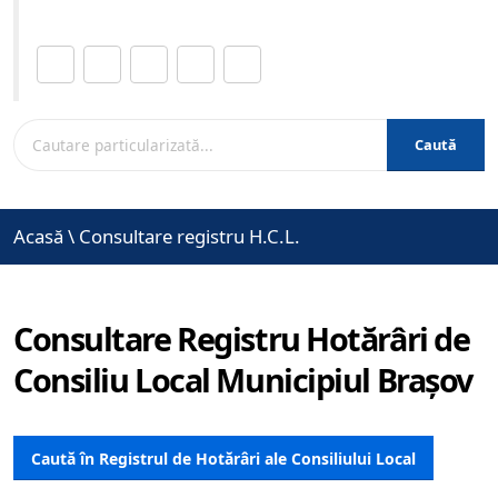
Distribuie această pagină.
Caută
Acasă
\
Consultare registru H.C.L.
Consultare Registru Hotărâri de
Consiliu Local Municipiul Brașov
Caută în Registrul de Hotărâri ale Consiliului Local