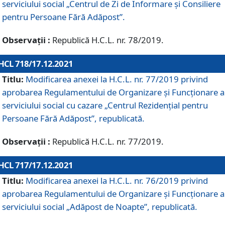
serviciului social „Centrul de Zi de Informare şi Consiliere
pentru Persoane Fără Adăpost”.
Observații :
Republică H.C.L. nr. 78/2019.
HCL 718/17.12.2021
Titlu:
Modificarea anexei la H.C.L. nr. 77/2019 privind
aprobarea Regulamentului de Organizare și Funcționare a
serviciului social cu cazare „Centrul Rezidențial pentru
Persoane Fără Adăpost”, republicată.
Observații :
Republică H.C.L. nr. 77/2019.
HCL 717/17.12.2021
Titlu:
Modificarea anexei la H.C.L. nr. 76/2019 privind
aprobarea Regulamentului de Organizare şi Funcționare a
serviciului social „Adăpost de Noapte”, republicată.