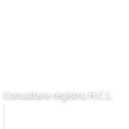
Consultare registru H.C.L.
Primăria Municipiului Brașov
Site-ul oficial al Primariei Municipiului Brasov /
www.brasovcity.ro