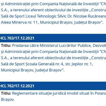
și Administrației prin Compania Naţională de Investiţii ”CN
S.A., a terenului aferent obiectivului de investiţie ,,Constru
Sală de Sport Liceul Tehnologic Silvic Dr. Nicolae Rucărean
Aleea Minerva nr. 11, Municipiul Brașov, Județul Brașov”.
HCL 763/17.12.2021
Titlu:
Predarea către Ministerul Lucrărilor Publice, Dezvolt
și Administrației prin Compania Naţională de Investiţii ”CN
S.A., a terenului aferent obiectivului de investiție ,,Constru
Sală de Sport Școala Generală nr. 4, str. Jepilor nr. 1,
Municipiul Brașov, Județul Brașov”.
HCL 762/17.12.2021
Titlu:
Reglementare situație juridică imobil situat în Poian
Brașov.