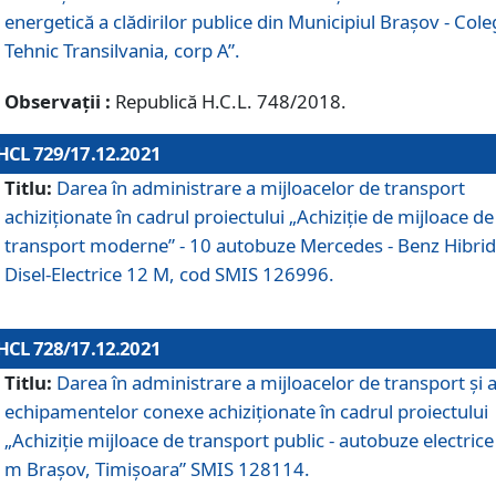
energetică a clădirilor publice din Municipiul Brașov - Cole
Tehnic Transilvania, corp A”.
Observații :
Republică H.C.L. 748/2018.
HCL 729/17.12.2021
Titlu:
Darea în administrare a mijloacelor de transport
achiziționate în cadrul proiectului „Achiziţie de mijloace de
transport moderne” - 10 autobuze Mercedes - Benz Hibrid
Disel-Electrice 12 M, cod SMIS 126996.
HCL 728/17.12.2021
Titlu:
Darea în administrare a mijloacelor de transport și 
echipamentelor conexe achiziționate în cadrul proiectului
„Achiziție mijloace de transport public - autobuze electrice
m Brașov, Timișoara” SMIS 128114.