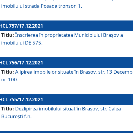
imobilului strada Posada tronson 1.
HCL 757/17.12.2021
Titlu:
Înscrierea în proprietatea Municipiului Brașov a
imobilului DE 575.
HCL 756/17.12.2021
Titlu:
Alipirea imobilelor situate în Brașov, str. 13 Decemb
nr. 100.
HCL 755/17.12.2021
Titlu:
Dezlipirea imobilului situat în Brașov, str. Calea
București f.n.