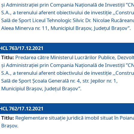
și Administrației prin Compania Naţională de Investiţii ”CN
S.A., a terenului aferent obiectivului de investiţie ,,Constru
Sală de Sport Liceul Tehnologic Silvic Dr. Nicolae Rucărean
Aleea Minerva nr. 11, Municipiul Brașov, Județul Brașov”.
HCL 763/17.12.2021
Titlu:
Predarea către Ministerul Lucrărilor Publice, Dezvolt
și Administrației prin Compania Naţională de Investiţii ”CN
S.A., a terenului aferent obiectivului de investiție ,,Constru
Sală de Sport Școala Generală nr. 4, str. Jepilor nr. 1,
Municipiul Brașov, Județul Brașov”.
HCL 762/17.12.2021
Titlu:
Reglementare situație juridică imobil situat în Poian
Brașov.