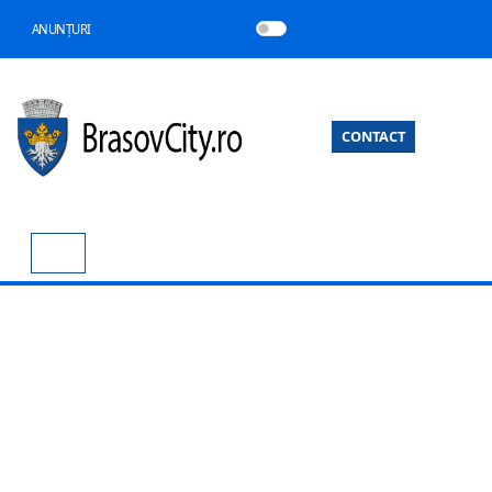
ANUNȚURI
CONTACT