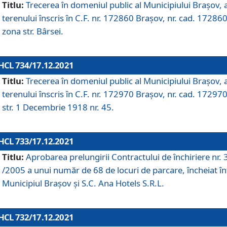
Titlu:
Trecerea în domeniul public al Municipiului Braşov, 
terenului înscris în C.F. nr. 172860 Brașov, nr. cad. 172860
zona str. Bârsei.
HCL 734/17.12.2021
Titlu:
Trecerea în domeniul public al Municipiului Braşov, 
terenului înscris în C.F. nr. 172970 Brașov, nr. cad. 172970
str. 1 Decembrie 1918 nr. 45.
HCL 733/17.12.2021
Titlu:
Aprobarea prelungirii Contractului de închiriere nr.
/2005 a unui număr de 68 de locuri de parcare, încheiat în
Municipiul Braşov şi S.C. Ana Hotels S.R.L.
HCL 732/17.12.2021