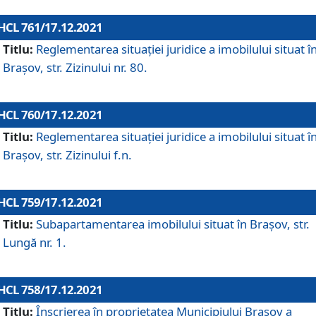
HCL 761/17.12.2021
Titlu:
Reglementarea situației juridice a imobilului situat î
Brașov, str. Zizinului nr. 80.
HCL 760/17.12.2021
Titlu:
Reglementarea situației juridice a imobilului situat î
Brașov, str. Zizinului f.n.
HCL 759/17.12.2021
Titlu:
Subapartamentarea imobilului situat în Brașov, str.
Lungă nr. 1.
HCL 758/17.12.2021
Titlu:
Înscrierea în proprietatea Municipiului Brașov a