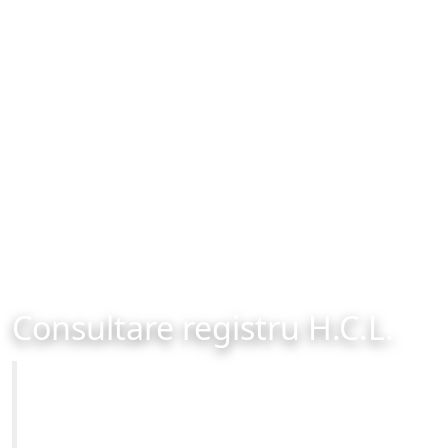
Consultare registru H.C.L.
Primăria Municipiului Brașov
Site-ul oficial al Primariei Municipiului Brasov /
www.brasovcity.ro