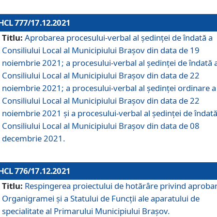
HCL 777/17.12.2021
Titlu:
Aprobarea procesului-verbal al şedinţei de îndată a
Consiliului Local al Municipiului Braşov din data de 19
noiembrie 2021; a procesului-verbal al şedinţei de îndată 
Consiliului Local al Municipiului Braşov din data de 22
noiembrie 2021; a procesului-verbal al şedinţei ordinare a
Consiliului Local al Municipiului Braşov din data de 22
noiembrie 2021 și a procesului-verbal al şedinţei de îndată
Consiliului Local al Municipiului Braşov din data de 08
decembrie 2021.
HCL 776/17.12.2021
Titlu:
Respingerea proiectului de hotărâre privind aproba
Organigramei şi a Statului de Funcţii ale aparatului de
specialitate al Primarului Municipiului Braşov.