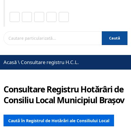
Distribuie această pagină.
Caută
Acasă
\
Consultare registru H.C.L.
Consultare Registru Hotărâri de
Consiliu Local Municipiul Brașov
Caută în Registrul de Hotărâri ale Consiliului Local