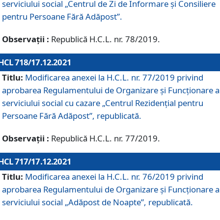
serviciului social „Centrul de Zi de Informare şi Consiliere
pentru Persoane Fără Adăpost”.
Observații :
Republică H.C.L. nr. 78/2019.
HCL 718/17.12.2021
Titlu:
Modificarea anexei la H.C.L. nr. 77/2019 privind
aprobarea Regulamentului de Organizare și Funcționare a
serviciului social cu cazare „Centrul Rezidențial pentru
Persoane Fără Adăpost”, republicată.
Observații :
Republică H.C.L. nr. 77/2019.
HCL 717/17.12.2021
Titlu:
Modificarea anexei la H.C.L. nr. 76/2019 privind
aprobarea Regulamentului de Organizare şi Funcționare a
serviciului social „Adăpost de Noapte”, republicată.