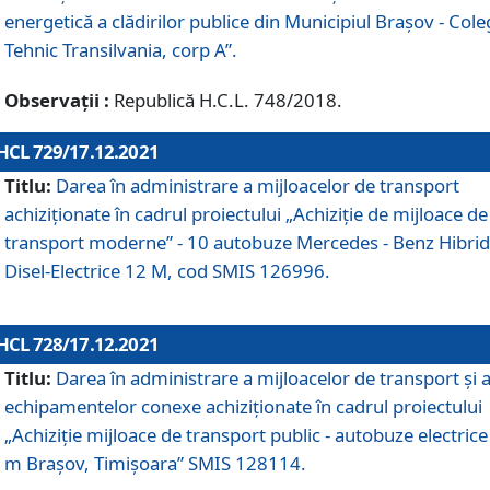
energetică a clădirilor publice din Municipiul Brașov - Cole
Tehnic Transilvania, corp A”.
Observații :
Republică H.C.L. 748/2018.
HCL 729/17.12.2021
Titlu:
Darea în administrare a mijloacelor de transport
achiziționate în cadrul proiectului „Achiziţie de mijloace de
transport moderne” - 10 autobuze Mercedes - Benz Hibrid
Disel-Electrice 12 M, cod SMIS 126996.
HCL 728/17.12.2021
Titlu:
Darea în administrare a mijloacelor de transport și 
echipamentelor conexe achiziționate în cadrul proiectului
„Achiziție mijloace de transport public - autobuze electrice
m Brașov, Timișoara” SMIS 128114.