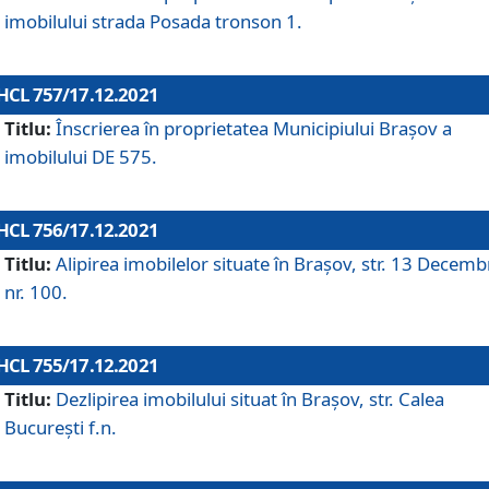
imobilului strada Posada tronson 1.
HCL 757/17.12.2021
Titlu:
Înscrierea în proprietatea Municipiului Brașov a
imobilului DE 575.
HCL 756/17.12.2021
Titlu:
Alipirea imobilelor situate în Brașov, str. 13 Decemb
nr. 100.
HCL 755/17.12.2021
Titlu:
Dezlipirea imobilului situat în Brașov, str. Calea
București f.n.