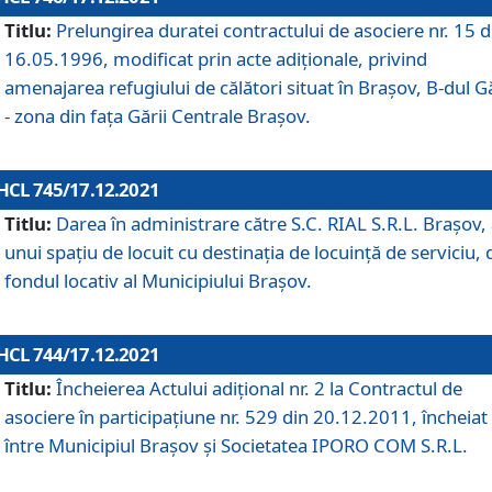
Titlu:
Prelungirea duratei contractului de asociere nr. 15 d
16.05.1996, modificat prin acte adiționale, privind
amenajarea refugiului de călători situat în Brașov, B-dul Gă
- zona din faţa Gării Centrale Brașov.
HCL 745/17.12.2021
Titlu:
Darea în administrare către S.C. RIAL S.R.L. Brașov,
unui spațiu de locuit cu destinația de locuință de serviciu, 
fondul locativ al Municipiului Brașov.
HCL 744/17.12.2021
Titlu:
Încheierea Actului adițional nr. 2 la Contractul de
asociere în participațiune nr. 529 din 20.12.2011, încheiat
între Municipiul Brașov și Societatea IPORO COM S.R.L.