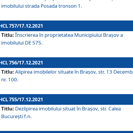
imobilului strada Posada tronson 1.
HCL 757/17.12.2021
Titlu:
Înscrierea în proprietatea Municipiului Brașov a
imobilului DE 575.
HCL 756/17.12.2021
Titlu:
Alipirea imobilelor situate în Brașov, str. 13 Decemb
nr. 100.
HCL 755/17.12.2021
Titlu:
Dezlipirea imobilului situat în Brașov, str. Calea
București f.n.