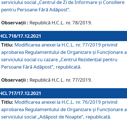
serviciului social „Centrul de Zi de Informare şi Consiliere
pentru Persoane Fără Adăpost”.
Observații :
Republică H.C.L. nr. 78/2019.
HCL 718/17.12.2021
Titlu:
Modificarea anexei la H.C.L. nr. 77/2019 privind
aprobarea Regulamentului de Organizare și Funcționare a
serviciului social cu cazare „Centrul Rezidențial pentru
Persoane Fără Adăpost”, republicată.
Observații :
Republică H.C.L. nr. 77/2019.
HCL 717/17.12.2021
Titlu:
Modificarea anexei la H.C.L. nr. 76/2019 privind
aprobarea Regulamentului de Organizare şi Funcționare a
serviciului social „Adăpost de Noapte”, republicată.