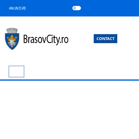
ANUNȚURI
CONTACT