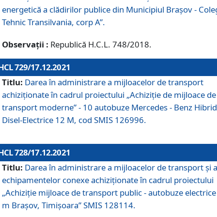
energetică a clădirilor publice din Municipiul Brașov - Cole
Tehnic Transilvania, corp A”.
Observații :
Republică H.C.L. 748/2018.
HCL 729/17.12.2021
Titlu:
Darea în administrare a mijloacelor de transport
achiziționate în cadrul proiectului „Achiziţie de mijloace de
transport moderne” - 10 autobuze Mercedes - Benz Hibrid
Disel-Electrice 12 M, cod SMIS 126996.
HCL 728/17.12.2021
Titlu:
Darea în administrare a mijloacelor de transport și 
echipamentelor conexe achiziționate în cadrul proiectului
„Achiziție mijloace de transport public - autobuze electrice
m Brașov, Timișoara” SMIS 128114.