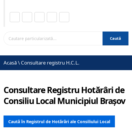
Distribuie această pagină.
Caută
Acasă
\
Consultare registru H.C.L.
Consultare Registru Hotărâri de
Consiliu Local Municipiul Brașov
Caută în Registrul de Hotărâri ale Consiliului Local