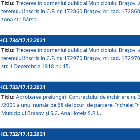
Titlu:
Trecerea în domeniul public al Municipiului Braşov, 
terenului înscris în C.F. nr. 172860 Brașov, nr. cad. 172860
zona str. Bârsei.
HCL 734/17.12.2021
Titlu:
Trecerea în domeniul public al Municipiului Braşov, 
terenului înscris în C.F. nr. 172970 Brașov, nr. cad. 172970
str. 1 Decembrie 1918 nr. 45.
HCL 733/17.12.2021
Titlu:
Aprobarea prelungirii Contractului de închiriere nr.
/2005 a unui număr de 68 de locuri de parcare, încheiat în
Municipiul Braşov şi S.C. Ana Hotels S.R.L.
HCL 732/17.12.2021