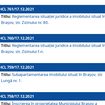
HCL 761/17.12.2021
Titlu:
Reglementarea situației juridice a imobilului situat î
Brașov, str. Zizinului nr. 80.
HCL 760/17.12.2021
Titlu:
Reglementarea situației juridice a imobilului situat î
Brașov, str. Zizinului f.n.
HCL 759/17.12.2021
Titlu:
Subapartamentarea imobilului situat în Brașov, str.
Lungă nr. 1.
HCL 758/17.12.2021
Titlu:
Înscrierea în proprietatea Municipiului Brașov a