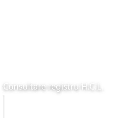
Consultare registru H.C.L.
Primăria Municipiului Brașov
Site-ul oficial al Primariei Municipiului Brasov /
www.brasovcity.ro