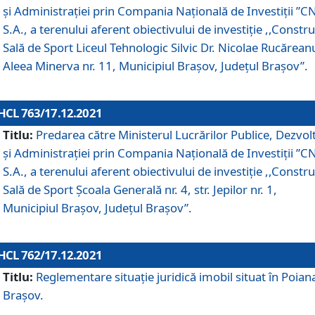
și Administrației prin Compania Naţională de Investiţii ”CN
S.A., a terenului aferent obiectivului de investiţie ,,Constru
Sală de Sport Liceul Tehnologic Silvic Dr. Nicolae Rucărean
Aleea Minerva nr. 11, Municipiul Brașov, Județul Brașov”.
HCL 763/17.12.2021
Titlu:
Predarea către Ministerul Lucrărilor Publice, Dezvolt
și Administrației prin Compania Naţională de Investiţii ”CN
S.A., a terenului aferent obiectivului de investiție ,,Constru
Sală de Sport Școala Generală nr. 4, str. Jepilor nr. 1,
Municipiul Brașov, Județul Brașov”.
HCL 762/17.12.2021
Titlu:
Reglementare situație juridică imobil situat în Poian
Brașov.