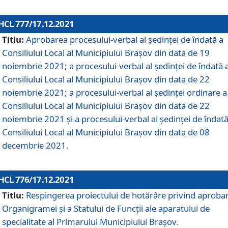
HCL 777/17.12.2021
Titlu:
Aprobarea procesului-verbal al şedinţei de îndată a
Consiliului Local al Municipiului Braşov din data de 19
noiembrie 2021; a procesului-verbal al şedinţei de îndată 
Consiliului Local al Municipiului Braşov din data de 22
noiembrie 2021; a procesului-verbal al şedinţei ordinare a
Consiliului Local al Municipiului Braşov din data de 22
noiembrie 2021 și a procesului-verbal al şedinţei de îndată
Consiliului Local al Municipiului Braşov din data de 08
decembrie 2021.
HCL 776/17.12.2021
Titlu:
Respingerea proiectului de hotărâre privind aproba
Organigramei şi a Statului de Funcţii ale aparatului de
specialitate al Primarului Municipiului Braşov.