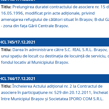
Titlu:
Prelungirea duratei contractului de asociere nr. 15 d
16.05.1996, modificat prin acte adiționale, privind
amenajarea refugiului de călători situat în Brașov, B-dul Gă
- zona din faţa Gării Centrale Brașov.
HCL 745/17.12.2021
Titlu:
Darea în administrare către S.C. RIAL S.R.L. Brașov,
unui spațiu de locuit cu destinația de locuință de serviciu, 
fondul locativ al Municipiului Brașov.
HCL 744/17.12.2021
Titlu:
Încheierea Actului adițional nr. 2 la Contractul de
asociere în participațiune nr. 529 din 20.12.2011, încheiat
între Municipiul Brașov și Societatea IPORO COM S.R.L.