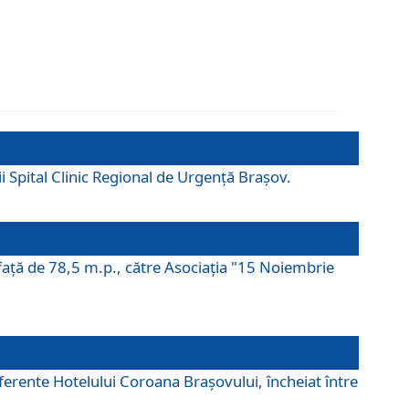
ii Spital Clinic Regional de Urgență Brașov.
prafaţă de 78,5 m.p., către Asociaţia "15 Noiembrie
ferente Hotelului Coroana Brașovului, încheiat între