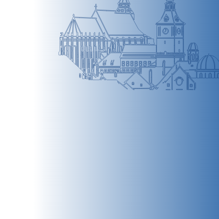
BRAȘOV