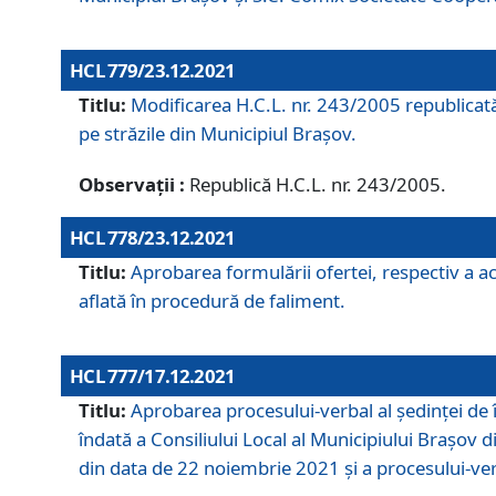
HCL 779/23.12.2021
Titlu:
Modificarea H.C.L. nr. 243/2005 republicată
pe străzile din Municipiul Braşov.
Observații :
Republică H.C.L. nr. 243/2005.
HCL 778/23.12.2021
Titlu:
Aprobarea formulării ofertei, respectiv a ach
aflată în procedură de faliment.
HCL 777/17.12.2021
Titlu:
Aprobarea procesului-verbal al şedinţei de 
îndată a Consiliului Local al Municipiului Braşov 
din data de 22 noiembrie 2021 și a procesului-ver