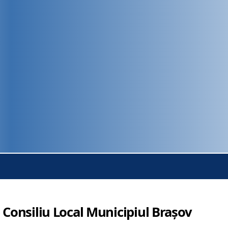
 Consiliu Local Municipiul Brașov