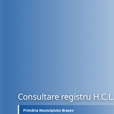
Consultare registru H.C.L
Primăria Municipiului Brașov