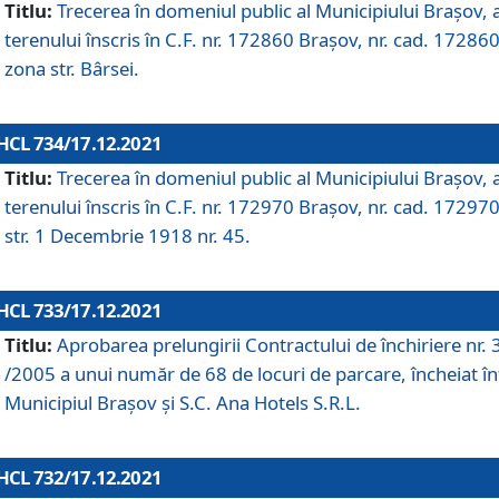
Titlu:
Trecerea în domeniul public al Municipiului Braşov, 
terenului înscris în C.F. nr. 172860 Brașov, nr. cad. 172860
zona str. Bârsei.
HCL 734/17.12.2021
Titlu:
Trecerea în domeniul public al Municipiului Braşov, 
terenului înscris în C.F. nr. 172970 Brașov, nr. cad. 172970
str. 1 Decembrie 1918 nr. 45.
HCL 733/17.12.2021
Titlu:
Aprobarea prelungirii Contractului de închiriere nr.
/2005 a unui număr de 68 de locuri de parcare, încheiat în
Municipiul Braşov şi S.C. Ana Hotels S.R.L.
HCL 732/17.12.2021