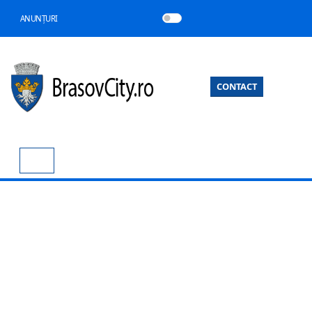
ANUNȚURI
CONTACT