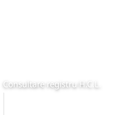
Consultare registru H.C.L.
Primăria Municipiului Brașov
Site-ul oficial al Primariei Municipiului Brasov /
www.brasovcity.ro