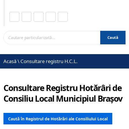
Distribuie această pagină.
Caută
Acasă
\
Consultare registru H.C.L.
Consultare Registru Hotărâri de
Consiliu Local Municipiul Brașov
Caută în Registrul de Hotărâri ale Consiliului Local