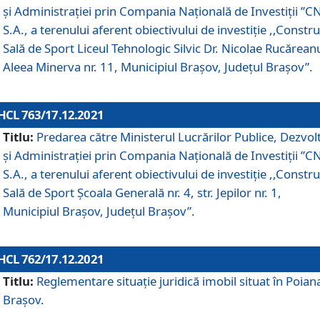
și Administrației prin Compania Naţională de Investiţii ”CN
S.A., a terenului aferent obiectivului de investiţie ,,Constru
Sală de Sport Liceul Tehnologic Silvic Dr. Nicolae Rucărean
Aleea Minerva nr. 11, Municipiul Brașov, Județul Brașov”.
HCL 763/17.12.2021
Titlu:
Predarea către Ministerul Lucrărilor Publice, Dezvolt
și Administrației prin Compania Naţională de Investiţii ”CN
S.A., a terenului aferent obiectivului de investiție ,,Constru
Sală de Sport Școala Generală nr. 4, str. Jepilor nr. 1,
Municipiul Brașov, Județul Brașov”.
HCL 762/17.12.2021
Titlu:
Reglementare situație juridică imobil situat în Poian
Brașov.