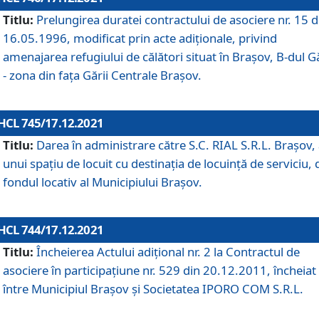
Titlu:
Prelungirea duratei contractului de asociere nr. 15 d
16.05.1996, modificat prin acte adiționale, privind
amenajarea refugiului de călători situat în Brașov, B-dul Gă
- zona din faţa Gării Centrale Brașov.
HCL 745/17.12.2021
Titlu:
Darea în administrare către S.C. RIAL S.R.L. Brașov,
unui spațiu de locuit cu destinația de locuință de serviciu, 
fondul locativ al Municipiului Brașov.
HCL 744/17.12.2021
Titlu:
Încheierea Actului adițional nr. 2 la Contractul de
asociere în participațiune nr. 529 din 20.12.2011, încheiat
între Municipiul Brașov și Societatea IPORO COM S.R.L.