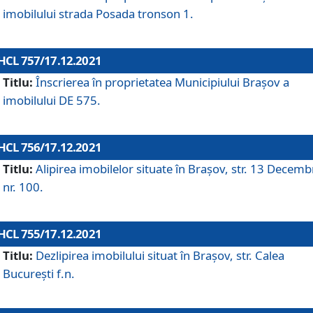
imobilului strada Posada tronson 1.
HCL 757/17.12.2021
Titlu:
Înscrierea în proprietatea Municipiului Brașov a
imobilului DE 575.
HCL 756/17.12.2021
Titlu:
Alipirea imobilelor situate în Brașov, str. 13 Decemb
nr. 100.
HCL 755/17.12.2021
Titlu:
Dezlipirea imobilului situat în Brașov, str. Calea
București f.n.