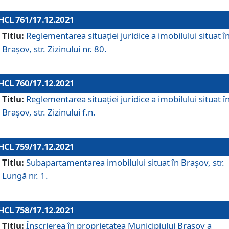
HCL 761/17.12.2021
Titlu:
Reglementarea situației juridice a imobilului situat î
Brașov, str. Zizinului nr. 80.
HCL 760/17.12.2021
Titlu:
Reglementarea situației juridice a imobilului situat î
Brașov, str. Zizinului f.n.
HCL 759/17.12.2021
Titlu:
Subapartamentarea imobilului situat în Brașov, str.
Lungă nr. 1.
HCL 758/17.12.2021
Titlu:
Înscrierea în proprietatea Municipiului Brașov a