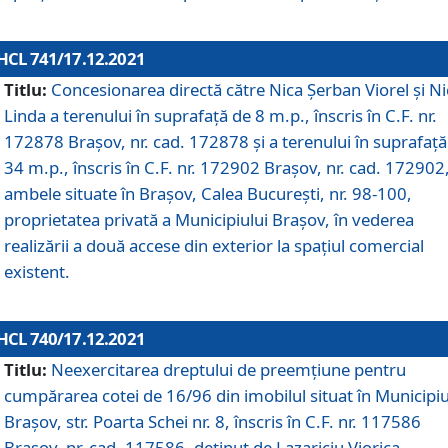
HCL 741/17.12.2021
Titlu:
Concesionarea directă către Nica Șerban Viorel și Ni
Linda a terenului în suprafață de 8 m.p., înscris în C.F. nr.
172878 Brașov, nr. cad. 172878 și a terenului în suprafață
34 m.p., înscris în C.F. nr. 172902 Brașov, nr. cad. 172902
ambele situate în Brașov, Calea București, nr. 98-100,
proprietatea privată a Municipiului Brașov, în vederea
realizării a două accese din exterior la spațiul comercial
existent.
HCL 740/17.12.2021
Titlu:
Neexercitarea dreptului de preemţiune pentru
cumpărarea cotei de 16/96 din imobilul situat în Municipiu
Braşov, str. Poarta Schei nr. 8, înscris în C.F. nr. 117586
Brașov, nr. cad. 117586, deținut de Lazariciu Viorica,