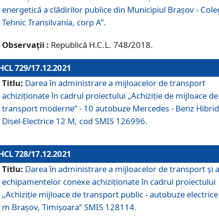
energetică a clădirilor publice din Municipiul Brașov - Cole
Tehnic Transilvania, corp A”.
Observații :
Republică H.C.L. 748/2018.
HCL 729/17.12.2021
Titlu:
Darea în administrare a mijloacelor de transport
achiziționate în cadrul proiectului „Achiziţie de mijloace de
transport moderne” - 10 autobuze Mercedes - Benz Hibrid
Disel-Electrice 12 M, cod SMIS 126996.
HCL 728/17.12.2021
Titlu:
Darea în administrare a mijloacelor de transport și 
echipamentelor conexe achiziționate în cadrul proiectului
„Achiziție mijloace de transport public - autobuze electrice
m Brașov, Timișoara” SMIS 128114.