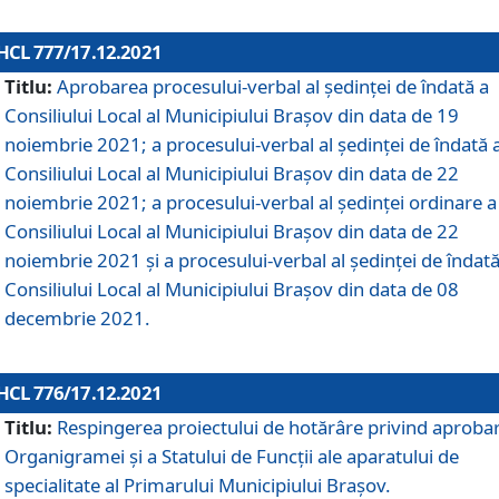
HCL 777/17.12.2021
Titlu:
Aprobarea procesului-verbal al şedinţei de îndată a
Consiliului Local al Municipiului Braşov din data de 19
noiembrie 2021; a procesului-verbal al şedinţei de îndată 
Consiliului Local al Municipiului Braşov din data de 22
noiembrie 2021; a procesului-verbal al şedinţei ordinare a
Consiliului Local al Municipiului Braşov din data de 22
noiembrie 2021 și a procesului-verbal al şedinţei de îndată
Consiliului Local al Municipiului Braşov din data de 08
decembrie 2021.
HCL 776/17.12.2021
Titlu:
Respingerea proiectului de hotărâre privind aproba
Organigramei şi a Statului de Funcţii ale aparatului de
specialitate al Primarului Municipiului Braşov.