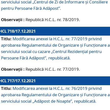
serviciului social „Centrul de Zi de Informare şi Consiliere
pentru Persoane Fără Adăpost”.
Observații :
Republică H.C.L. nr. 78/2019.
HCL 718/17.12.2021
Titlu:
Modificarea anexei la H.C.L. nr. 77/2019 privind
aprobarea Regulamentului de Organizare și Funcționare a
serviciului social cu cazare „Centrul Rezidențial pentru
Persoane Fără Adăpost”, republicată.
Observații :
Republică H.C.L. nr. 77/2019.
HCL 717/17.12.2021
Titlu:
Modificarea anexei la H.C.L. nr. 76/2019 privind
aprobarea Regulamentului de Organizare şi Funcționare a
serviciului social „Adăpost de Noapte”, republicată.