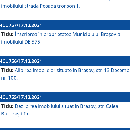
imobilului strada Posada tronson 1.
HCL 757/17.12.2021
Titlu:
Înscrierea în proprietatea Municipiului Brașov a
imobilului DE 575.
HCL 756/17.12.2021
Titlu:
Alipirea imobilelor situate în Brașov, str. 13 Decemb
nr. 100.
HCL 755/17.12.2021
Titlu:
Dezlipirea imobilului situat în Brașov, str. Calea
București f.n.