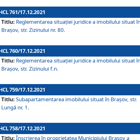
HCL 761/17.12.2021
Titlu:
Reglementarea situației juridice a imobilului situat î
Brașov, str. Zizinului nr. 80.
HCL 760/17.12.2021
Titlu:
Reglementarea situației juridice a imobilului situat î
Brașov, str. Zizinului f.n.
HCL 759/17.12.2021
Titlu:
Subapartamentarea imobilului situat în Brașov, str.
Lungă nr. 1.
HCL 758/17.12.2021
Titlu:
Înscrierea în proprietatea Municipiului Brașov a