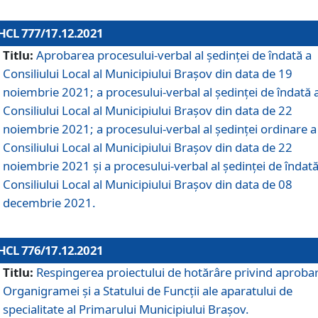
HCL 777/17.12.2021
Titlu:
Aprobarea procesului-verbal al şedinţei de îndată a
Consiliului Local al Municipiului Braşov din data de 19
noiembrie 2021; a procesului-verbal al şedinţei de îndată 
Consiliului Local al Municipiului Braşov din data de 22
noiembrie 2021; a procesului-verbal al şedinţei ordinare a
Consiliului Local al Municipiului Braşov din data de 22
noiembrie 2021 și a procesului-verbal al şedinţei de îndată
Consiliului Local al Municipiului Braşov din data de 08
decembrie 2021.
HCL 776/17.12.2021
Titlu:
Respingerea proiectului de hotărâre privind aproba
Organigramei şi a Statului de Funcţii ale aparatului de
specialitate al Primarului Municipiului Braşov.