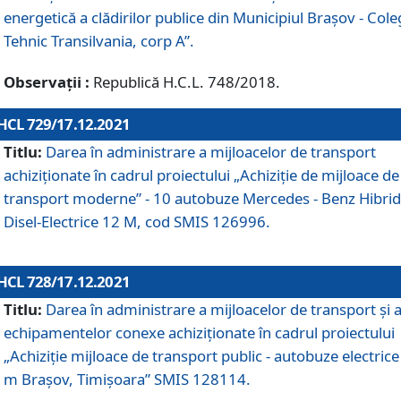
energetică a clădirilor publice din Municipiul Brașov - Cole
Tehnic Transilvania, corp A”.
Observații :
Republică H.C.L. 748/2018.
HCL 729/17.12.2021
Titlu:
Darea în administrare a mijloacelor de transport
achiziționate în cadrul proiectului „Achiziţie de mijloace de
transport moderne” - 10 autobuze Mercedes - Benz Hibrid
Disel-Electrice 12 M, cod SMIS 126996.
HCL 728/17.12.2021
Titlu:
Darea în administrare a mijloacelor de transport și 
echipamentelor conexe achiziționate în cadrul proiectului
„Achiziție mijloace de transport public - autobuze electrice
m Brașov, Timișoara” SMIS 128114.