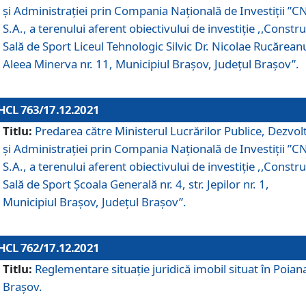
și Administrației prin Compania Naţională de Investiţii ”CN
S.A., a terenului aferent obiectivului de investiţie ,,Constru
Sală de Sport Liceul Tehnologic Silvic Dr. Nicolae Rucărean
Aleea Minerva nr. 11, Municipiul Brașov, Județul Brașov”.
HCL 763/17.12.2021
Titlu:
Predarea către Ministerul Lucrărilor Publice, Dezvolt
și Administrației prin Compania Naţională de Investiţii ”CN
S.A., a terenului aferent obiectivului de investiție ,,Constru
Sală de Sport Școala Generală nr. 4, str. Jepilor nr. 1,
Municipiul Brașov, Județul Brașov”.
HCL 762/17.12.2021
Titlu:
Reglementare situație juridică imobil situat în Poian
Brașov.