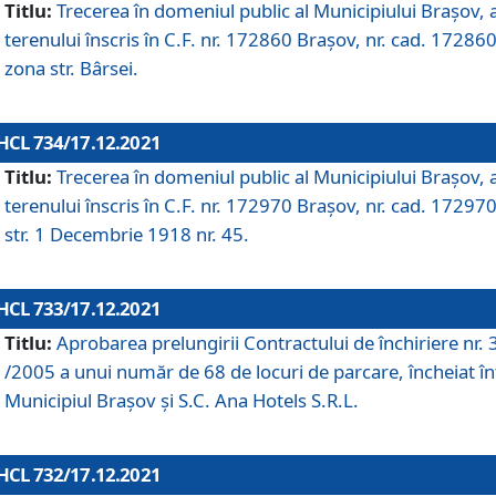
Titlu:
Trecerea în domeniul public al Municipiului Braşov, 
terenului înscris în C.F. nr. 172860 Brașov, nr. cad. 172860
zona str. Bârsei.
HCL 734/17.12.2021
Titlu:
Trecerea în domeniul public al Municipiului Braşov, 
terenului înscris în C.F. nr. 172970 Brașov, nr. cad. 172970
str. 1 Decembrie 1918 nr. 45.
HCL 733/17.12.2021
Titlu:
Aprobarea prelungirii Contractului de închiriere nr.
/2005 a unui număr de 68 de locuri de parcare, încheiat în
Municipiul Braşov şi S.C. Ana Hotels S.R.L.
HCL 732/17.12.2021