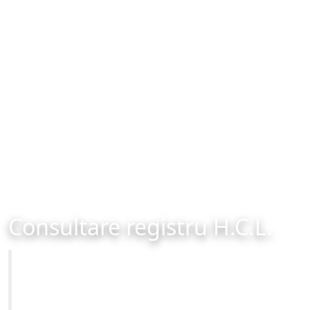
Consultare registru H.C.L.
Primăria Municipiului Brașov
Site-ul oficial al Primariei Municipiului Brasov /
www.brasovcity.ro