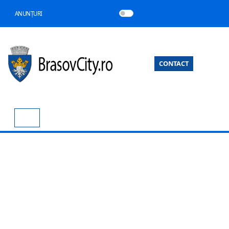
ANUNȚURI
CONTACT