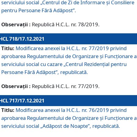
serviciului social „Centrul de Zi de Informare şi Consiliere
pentru Persoane Fără Adăpost”.
Observații :
Republică H.C.L. nr. 78/2019.
HCL 718/17.12.2021
Titlu:
Modificarea anexei la H.C.L. nr. 77/2019 privind
aprobarea Regulamentului de Organizare și Funcționare a
serviciului social cu cazare „Centrul Rezidențial pentru
Persoane Fără Adăpost”, republicată.
Observații :
Republică H.C.L. nr. 77/2019.
HCL 717/17.12.2021
Titlu:
Modificarea anexei la H.C.L. nr. 76/2019 privind
aprobarea Regulamentului de Organizare şi Funcționare a
serviciului social „Adăpost de Noapte”, republicată.