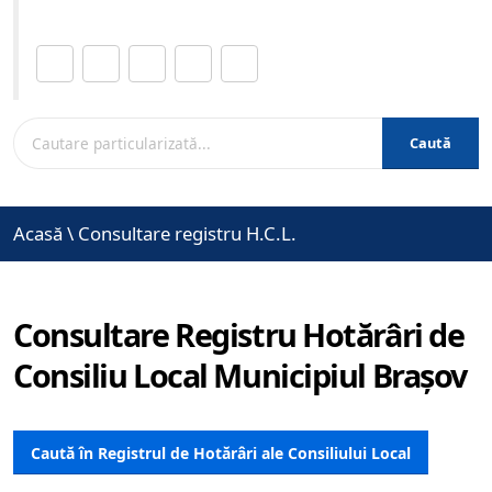
Distribuie această pagină.
Caută
Acasă
\
Consultare registru H.C.L.
Consultare Registru Hotărâri de
Consiliu Local Municipiul Brașov
Caută în Registrul de Hotărâri ale Consiliului Local