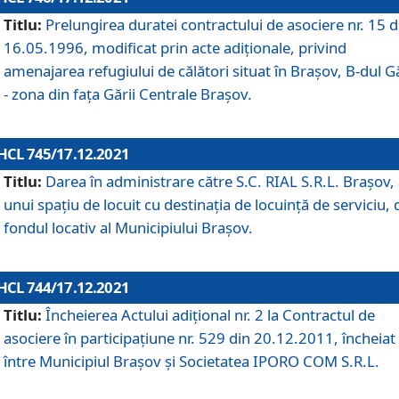
Titlu:
Prelungirea duratei contractului de asociere nr. 15 d
16.05.1996, modificat prin acte adiționale, privind
amenajarea refugiului de călători situat în Brașov, B-dul Gă
- zona din faţa Gării Centrale Brașov.
HCL 745/17.12.2021
Titlu:
Darea în administrare către S.C. RIAL S.R.L. Brașov,
unui spațiu de locuit cu destinația de locuință de serviciu, 
fondul locativ al Municipiului Brașov.
HCL 744/17.12.2021
Titlu:
Încheierea Actului adițional nr. 2 la Contractul de
asociere în participațiune nr. 529 din 20.12.2011, încheiat
între Municipiul Brașov și Societatea IPORO COM S.R.L.