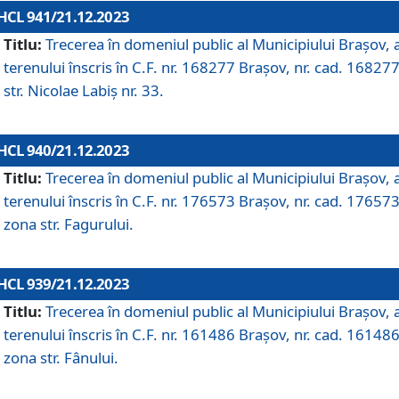
HCL 941/21.12.2023
Titlu:
Trecerea în domeniul public al Municipiului Braşov, 
terenului înscris în C.F. nr. 168277 Brașov, nr. cad. 168277
str. Nicolae Labiș nr. 33.
HCL 940/21.12.2023
Titlu:
Trecerea în domeniul public al Municipiului Braşov, 
terenului înscris în C.F. nr. 176573 Brașov, nr. cad. 176573
zona str. Fagurului.
HCL 939/21.12.2023
Titlu:
Trecerea în domeniul public al Municipiului Braşov, 
terenului înscris în C.F. nr. 161486 Brașov, nr. cad. 161486
zona str. Fânului.