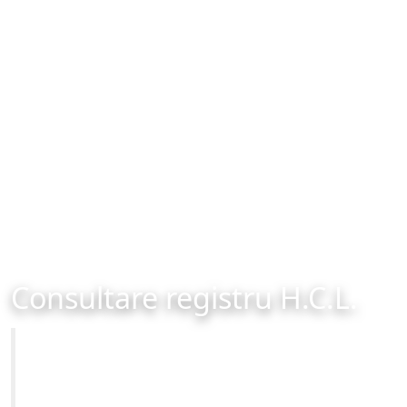
Consultare registru H.C.L.
Primăria Municipiului Brașov
Site-ul oficial al Primariei Municipiului Brasov /
www.brasovcity.ro