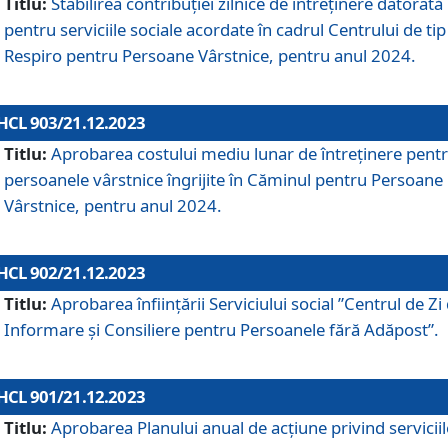
Titlu:
Stabilirea contribuţiei zilnice de întreținere datorată
pentru serviciile sociale acordate în cadrul Centrului de tip
Respiro pentru Persoane Vârstnice, pentru anul 2024.
HCL 903/21.12.2023
Titlu:
Aprobarea costului mediu lunar de întreţinere pent
persoanele vârstnice îngrijite în Căminul pentru Persoane
Vârstnice, pentru anul 2024.
HCL 902/21.12.2023
Titlu:
Aprobarea înființării Serviciului social ”Centrul de Zi
Informare și Consiliere pentru Persoanele fără Adăpost”.
HCL 901/21.12.2023
Titlu:
Aprobarea Planului anual de acțiune privind serviciil