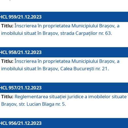
HCL 959/21.12.2023
Titlu:
Înscrierea în proprietatea Municipiului Brașov, a
imobilului situat în Brașov, strada Carpaților nr. 63.
HCL 958/21.12.2023
Titlu:
Înscrierea în proprietatea Municipiului Brașov, a
imobilului situat în Brașov, Calea București nr. 21.
HCL 957/21.12.2023
Titlu:
Reglementarea situației juridice a imobilelor situate 
Brașov, str. Lucian Blaga nr. 5.
HCL 956/21.12.2023