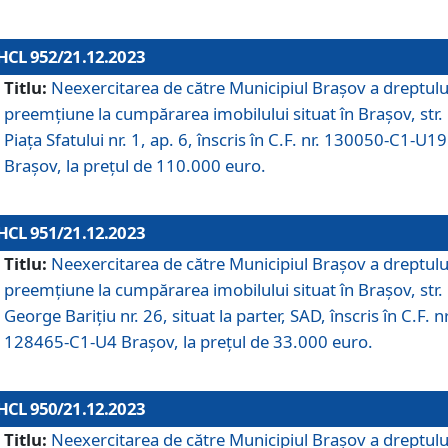
HCL 952/21.12.2023
Titlu:
Neexercitarea de către Municipiul Brașov a dreptulu
preemțiune la cumpărarea imobilului situat în Brașov, str.
Piața Sfatului nr. 1, ap. 6, înscris în C.F. nr. 130050-C1-U19
Brașov, la prețul de 110.000 euro.
HCL 951/21.12.2023
Titlu:
Neexercitarea de către Municipiul Brașov a dreptulu
preemțiune la cumpărarea imobilului situat în Brașov, str.
George Barițiu nr. 26, situat la parter, SAD, înscris în C.F. nr
128465-C1-U4 Brașov, la prețul de 33.000 euro.
HCL 950/21.12.2023
Titlu:
Neexercitarea de către Municipiul Brașov a dreptulu