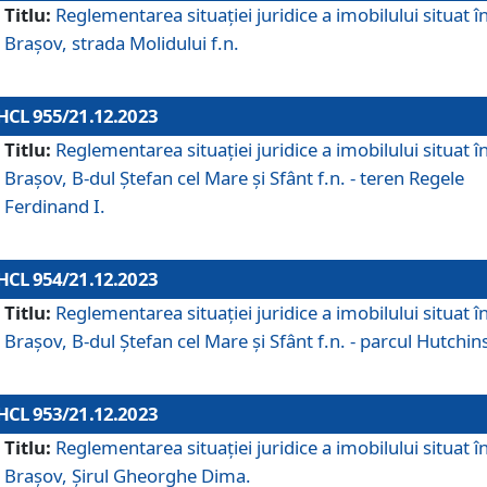
Titlu:
Reglementarea situației juridice a imobilului situat î
Brașov, strada Molidului f.n.
HCL 955/21.12.2023
Titlu:
Reglementarea situației juridice a imobilului situat î
Brașov, B-dul Ștefan cel Mare și Sfânt f.n. - teren Regele
Ferdinand I.
HCL 954/21.12.2023
Titlu:
Reglementarea situației juridice a imobilului situat î
Brașov, B-dul Ștefan cel Mare și Sfânt f.n. - parcul Hutchin
HCL 953/21.12.2023
Titlu:
Reglementarea situației juridice a imobilului situat î
Brașov, Șirul Gheorghe Dima.