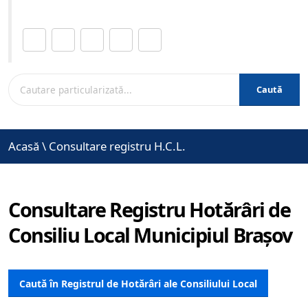
Distribuie această pagină.
Caută
Acasă
\
Consultare registru H.C.L.
Consultare Registru Hotărâri de
Consiliu Local Municipiul Brașov
Caută în Registrul de Hotărâri ale Consiliului Local