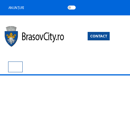
ANUNȚURI
CONTACT