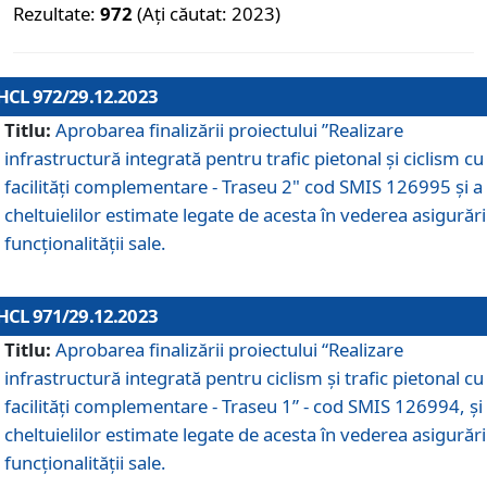
Rezultate:
972
(Ați căutat: 2023)
HCL 972/29.12.2023
Titlu:
Aprobarea finalizării proiectului ”Realizare
infrastructură integrată pentru trafic pietonal și ciclism cu
facilități complementare - Traseu 2" cod SMIS 126995 și a
cheltuielilor estimate legate de acesta în vederea asigurări
funcționalității sale.
HCL 971/29.12.2023
Titlu:
Aprobarea finalizării proiectului “Realizare
infrastructură integrată pentru ciclism şi trafic pietonal cu
facilităţi complementare - Traseu 1” - cod SMIS 126994, și
cheltuielilor estimate legate de acesta în vederea asigurări
funcționalității sale.