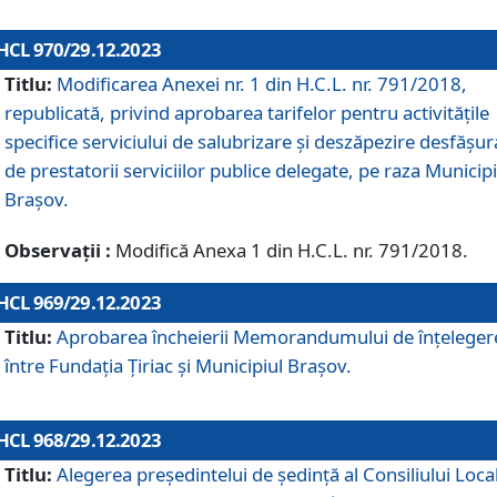
HCL 970/29.12.2023
Titlu:
Modificarea Anexei nr. 1 din H.C.L. nr. 791/2018,
republicată, privind aprobarea tarifelor pentru activitățile
specifice serviciului de salubrizare și deszăpezire desfășur
de prestatorii serviciilor publice delegate, pe raza Municipi
Brașov.
Observații :
Modifică Anexa 1 din H.C.L. nr. 791/2018.
HCL 969/29.12.2023
Titlu:
Aprobarea încheierii Memorandumului de înțeleger
între Fundația Țiriac și Municipiul Brașov.
HCL 968/29.12.2023
Titlu:
Alegerea preşedintelui de şedinţă al Consiliului Local