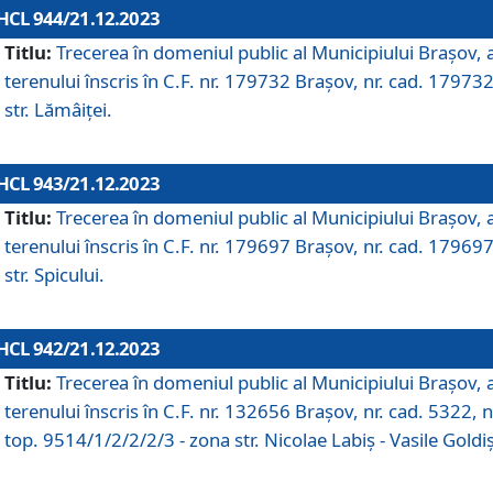
HCL 944/21.12.2023
Titlu:
Trecerea în domeniul public al Municipiului Braşov, 
terenului înscris în C.F. nr. 179732 Brașov, nr. cad. 179732
str. Lămâiței.
HCL 943/21.12.2023
Titlu:
Trecerea în domeniul public al Municipiului Braşov, 
terenului înscris în C.F. nr. 179697 Brașov, nr. cad. 179697
str. Spicului.
HCL 942/21.12.2023
Titlu:
Trecerea în domeniul public al Municipiului Braşov, 
terenului înscris în C.F. nr. 132656 Brașov, nr. cad. 5322, n
top. 9514/1/2/2/2/3 - zona str. Nicolae Labiș - Vasile Goldiș