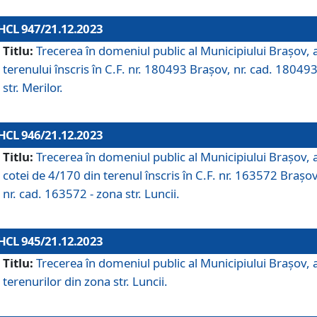
HCL 947/21.12.2023
Titlu:
Trecerea în domeniul public al Municipiului Braşov, 
terenului înscris în C.F. nr. 180493 Brașov, nr. cad. 180493
str. Merilor.
HCL 946/21.12.2023
Titlu:
Trecerea în domeniul public al Municipiului Braşov, 
cotei de 4/170 din terenul înscris în C.F. nr. 163572 Brașov
nr. cad. 163572 - zona str. Luncii.
HCL 945/21.12.2023
Titlu:
Trecerea în domeniul public al Municipiului Braşov, 
terenurilor din zona str. Luncii.