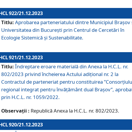
HCL 922/21.12.2023
Titlu:
Aprobarea parteneriatului dintre Municipiul Brașov 
Universitatea din București prin Centrul de Cercetări în
Ecologie Sistemică și Sustenabilitate.
HCL 921/21.12.2023
Titlu:
Îndreptare eroare materială din Anexa la H.C.L. nr.
802/2023 privind încheierea Actului adițional nr. 2 la
Contractul de parteneriat pentru constituirea ”Consorțiulu
regional integrat pentru învățământ dual Brașov”, aproba
prin H.C.L. nr. 1059/2022.
Observații :
Republică Anexa la H.C.L. nr. 802/2023.
HCL 920/21.12.2023