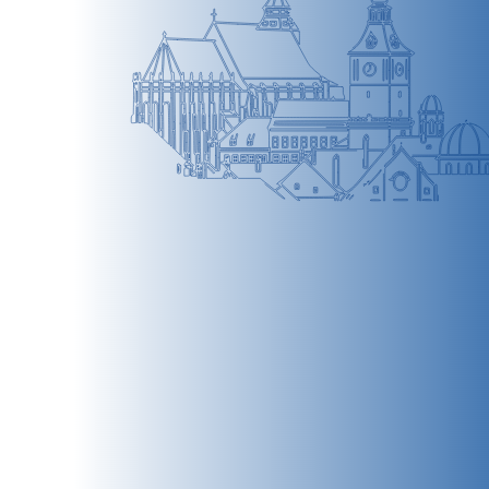
BRAȘOV