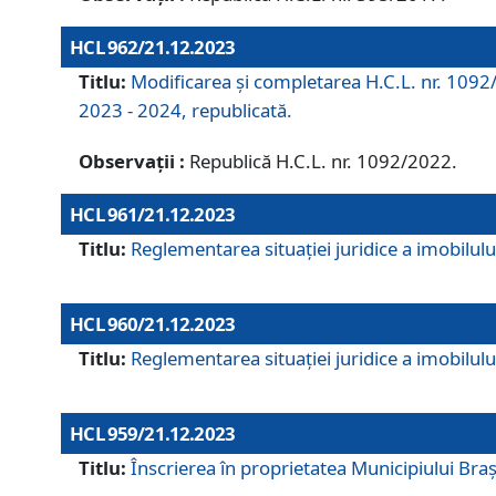
HCL 962/21.12.2023
Titlu:
Modificarea și completarea H.C.L. nr. 1092/
2023 - 2024, republicată.
Observații :
Republică H.C.L. nr. 1092/2022.
HCL 961/21.12.2023
Titlu:
Reglementarea situației juridice a imobilului
HCL 960/21.12.2023
Titlu:
Reglementarea situației juridice a imobilului
HCL 959/21.12.2023
Titlu:
Înscrierea în proprietatea Municipiului Brașo