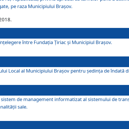
egate, pe raza Municipiului Brașov.
/2018.
elegere între Fundația Țiriac și Municipiul Brașov.
iului Local al Municipiului Braşov pentru ședința de îndată
re sistem de management informatizat al sistemului de trans
alității sale.