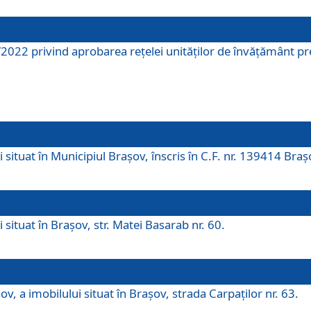
2022 privind aprobarea rețelei unităților de învăţământ pre
 situat în Municipiul Brașov, înscris în C.F. nr. 139414 Braș
 situat în Brașov, str. Matei Basarab nr. 60.
v, a imobilului situat în Brașov, strada Carpaților nr. 63.