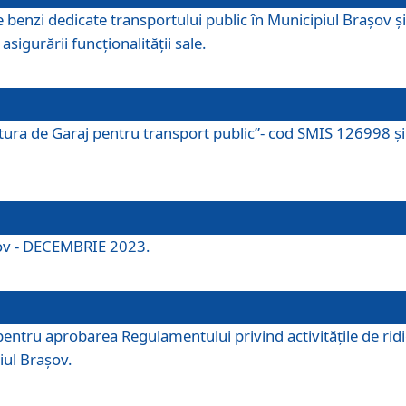
e benzi dedicate transportului public în Municipiul Brașov 
asigurării funcționalității sale.
ctura de Garaj pentru transport public”- cod SMIS 126998 și 
şov - DECEMBRIE 2023.
entru aprobarea Regulamentului privind activitățile de ridic
iul Braşov.