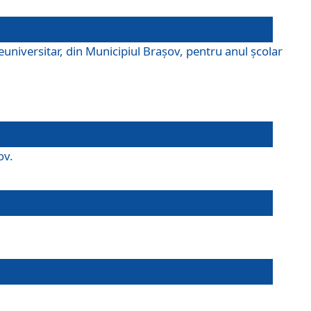
universitar, din Municipiul Braşov, pentru anul școlar
ov.