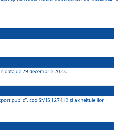
 din data de 29 decembrie 2023.
port public”, cod SMIS 127412 și a cheltuielilor