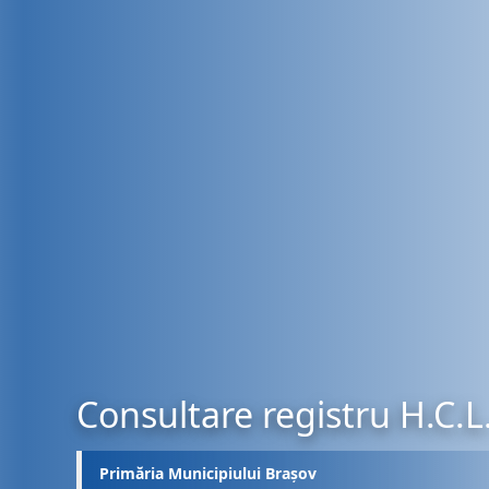
Consultare registru H.C.L
Primăria Municipiului Brașov