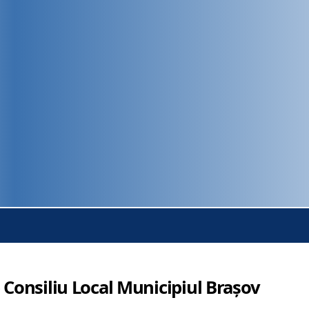
 Consiliu Local Municipiul Brașov