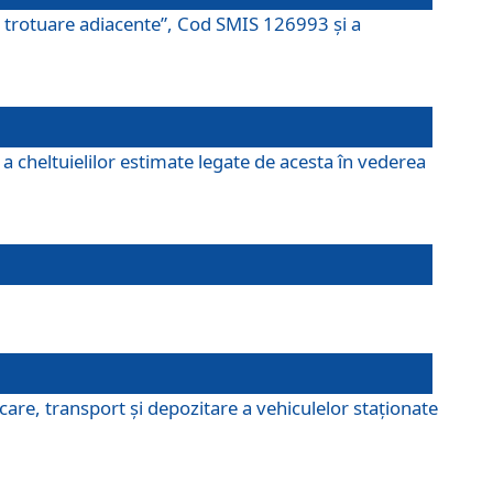
şi trotuare adiacente”, Cod SMIS 126993 și a
a cheltuielilor estimate legate de acesta în vederea
are, transport şi depozitare a vehiculelor staționate