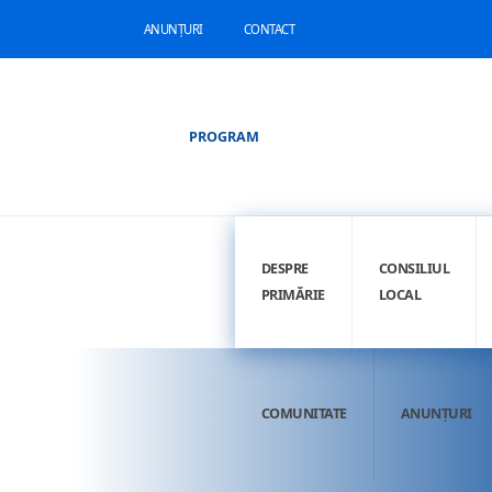
ANUNȚURI
CONTACT
PROGRAM
DESPRE
CONSILIUL
PRIMĂRIE
LOCAL
COMUNITATE
ANUNȚURI