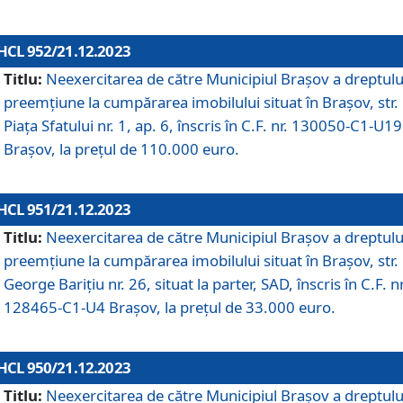
HCL 952/21.12.2023
Titlu:
Neexercitarea de către Municipiul Brașov a dreptulu
preemțiune la cumpărarea imobilului situat în Brașov, str.
Piața Sfatului nr. 1, ap. 6, înscris în C.F. nr. 130050-C1-U19
Brașov, la prețul de 110.000 euro.
HCL 951/21.12.2023
Titlu:
Neexercitarea de către Municipiul Brașov a dreptulu
preemțiune la cumpărarea imobilului situat în Brașov, str.
George Barițiu nr. 26, situat la parter, SAD, înscris în C.F. nr
128465-C1-U4 Brașov, la prețul de 33.000 euro.
HCL 950/21.12.2023
Titlu:
Neexercitarea de către Municipiul Brașov a dreptulu