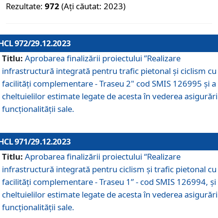
Rezultate:
972
(Ați căutat: 2023)
HCL 972/29.12.2023
Titlu:
Aprobarea finalizării proiectului ”Realizare
infrastructură integrată pentru trafic pietonal și ciclism cu
facilități complementare - Traseu 2" cod SMIS 126995 și a
cheltuielilor estimate legate de acesta în vederea asigurări
funcționalității sale.
HCL 971/29.12.2023
Titlu:
Aprobarea finalizării proiectului “Realizare
infrastructură integrată pentru ciclism şi trafic pietonal cu
facilităţi complementare - Traseu 1” - cod SMIS 126994, și
cheltuielilor estimate legate de acesta în vederea asigurări
funcționalității sale.