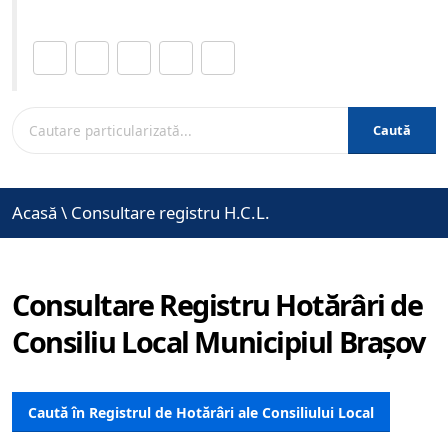
Distribuie această pagină.
Caută
Acasă
\
Consultare registru H.C.L.
Consultare Registru Hotărâri de
Consiliu Local Municipiul Brașov
Caută în Registrul de Hotărâri ale Consiliului Local