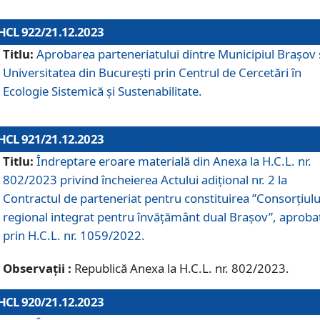
HCL 922/21.12.2023
Titlu:
Aprobarea parteneriatului dintre Municipiul Brașov 
Universitatea din București prin Centrul de Cercetări în
Ecologie Sistemică și Sustenabilitate.
HCL 921/21.12.2023
Titlu:
Îndreptare eroare materială din Anexa la H.C.L. nr.
802/2023 privind încheierea Actului adițional nr. 2 la
Contractul de parteneriat pentru constituirea ”Consorțiulu
regional integrat pentru învățământ dual Brașov”, aproba
prin H.C.L. nr. 1059/2022.
Observații :
Republică Anexa la H.C.L. nr. 802/2023.
HCL 920/21.12.2023