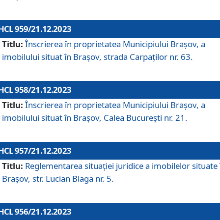
HCL 959/21.12.2023
Titlu:
Înscrierea în proprietatea Municipiului Brașov, a
imobilului situat în Brașov, strada Carpaților nr. 63.
HCL 958/21.12.2023
Titlu:
Înscrierea în proprietatea Municipiului Brașov, a
imobilului situat în Brașov, Calea București nr. 21.
HCL 957/21.12.2023
Titlu:
Reglementarea situației juridice a imobilelor situate 
Brașov, str. Lucian Blaga nr. 5.
HCL 956/21.12.2023