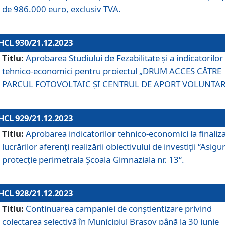
de 986.000 euro, exclusiv TVA.
HCL 930/21.12.2023
Titlu:
Aprobarea Studiului de Fezabilitate și a indicatorilor
tehnico-economici pentru proiectul „DRUM ACCES CĂTRE
PARCUL FOTOVOLTAIC ȘI CENTRUL DE APORT VOLUNTAR
HCL 929/21.12.2023
Titlu:
Aprobarea indicatorilor tehnico-economici la finaliz
lucrărilor aferenți realizării obiectivului de investiții “Asigu
protecție perimetrala Școala Gimnaziala nr. 13“.
HCL 928/21.12.2023
Titlu:
Continuarea campaniei de conștientizare privind
colectarea selectivă în Municipiul Braşov până la 30 iunie