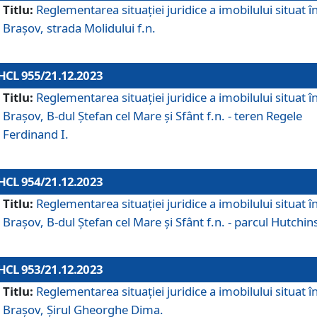
Titlu:
Reglementarea situației juridice a imobilului situat î
Brașov, strada Molidului f.n.
HCL 955/21.12.2023
Titlu:
Reglementarea situației juridice a imobilului situat î
Brașov, B-dul Ștefan cel Mare și Sfânt f.n. - teren Regele
Ferdinand I.
HCL 954/21.12.2023
Titlu:
Reglementarea situației juridice a imobilului situat î
Brașov, B-dul Ștefan cel Mare și Sfânt f.n. - parcul Hutchin
HCL 953/21.12.2023
Titlu:
Reglementarea situației juridice a imobilului situat î
Brașov, Șirul Gheorghe Dima.