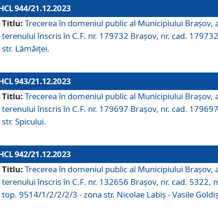
HCL 944/21.12.2023
Titlu:
Trecerea în domeniul public al Municipiului Braşov, 
terenului înscris în C.F. nr. 179732 Brașov, nr. cad. 179732
str. Lămâiței.
HCL 943/21.12.2023
Titlu:
Trecerea în domeniul public al Municipiului Braşov, 
terenului înscris în C.F. nr. 179697 Brașov, nr. cad. 179697
str. Spicului.
HCL 942/21.12.2023
Titlu:
Trecerea în domeniul public al Municipiului Braşov, 
terenului înscris în C.F. nr. 132656 Brașov, nr. cad. 5322, n
top. 9514/1/2/2/2/3 - zona str. Nicolae Labiș - Vasile Goldiș