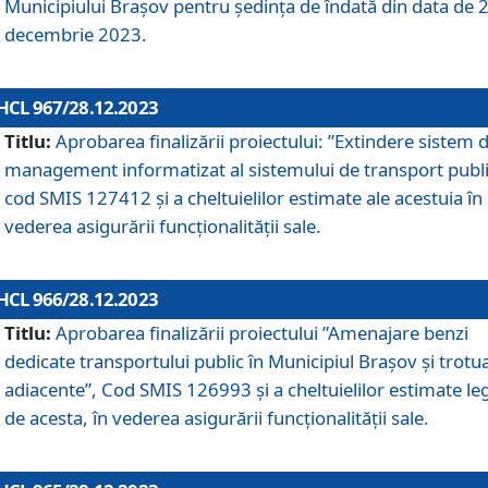
Municipiului Braşov pentru ședința de îndată din data de 
decembrie 2023.
HCL 967/28.12.2023
Titlu:
Aprobarea finalizării proiectului: ”Extindere sistem 
management informatizat al sistemului de transport publi
cod SMIS 127412 și a cheltuielilor estimate ale acestuia în
vederea asigurării funcționalității sale.
HCL 966/28.12.2023
Titlu:
Aprobarea finalizării proiectului ”Amenajare benzi
dedicate transportului public în Municipiul Brașov şi trotu
adiacente”, Cod SMIS 126993 și a cheltuielilor estimate le
de acesta, în vederea asigurării funcționalității sale.