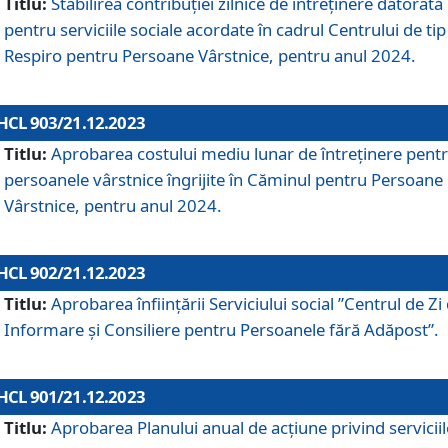
Titlu:
Stabilirea contribuţiei zilnice de întreținere datorată
pentru serviciile sociale acordate în cadrul Centrului de tip
Respiro pentru Persoane Vârstnice, pentru anul 2024.
HCL 903/21.12.2023
Titlu:
Aprobarea costului mediu lunar de întreţinere pent
persoanele vârstnice îngrijite în Căminul pentru Persoane
Vârstnice, pentru anul 2024.
HCL 902/21.12.2023
Titlu:
Aprobarea înființării Serviciului social ”Centrul de Zi
Informare și Consiliere pentru Persoanele fără Adăpost”.
HCL 901/21.12.2023
Titlu:
Aprobarea Planului anual de acțiune privind serviciil