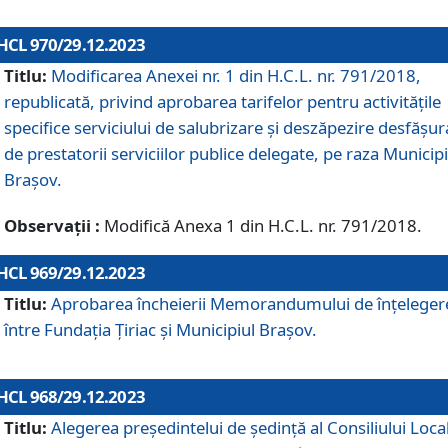
HCL 970/29.12.2023
Titlu:
Modificarea Anexei nr. 1 din H.C.L. nr. 791/2018,
republicată, privind aprobarea tarifelor pentru activitățile
specifice serviciului de salubrizare și deszăpezire desfășur
de prestatorii serviciilor publice delegate, pe raza Municipi
Brașov.
Observații :
Modifică Anexa 1 din H.C.L. nr. 791/2018.
HCL 969/29.12.2023
Titlu:
Aprobarea încheierii Memorandumului de înțeleger
între Fundația Țiriac și Municipiul Brașov.
HCL 968/29.12.2023
Titlu:
Alegerea preşedintelui de şedinţă al Consiliului Local