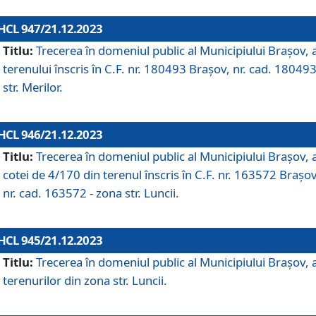
HCL 947/21.12.2023
Titlu:
Trecerea în domeniul public al Municipiului Braşov, 
terenului înscris în C.F. nr. 180493 Brașov, nr. cad. 180493
str. Merilor.
HCL 946/21.12.2023
Titlu:
Trecerea în domeniul public al Municipiului Braşov, 
cotei de 4/170 din terenul înscris în C.F. nr. 163572 Brașov
nr. cad. 163572 - zona str. Luncii.
HCL 945/21.12.2023
Titlu:
Trecerea în domeniul public al Municipiului Braşov, 
terenurilor din zona str. Luncii.