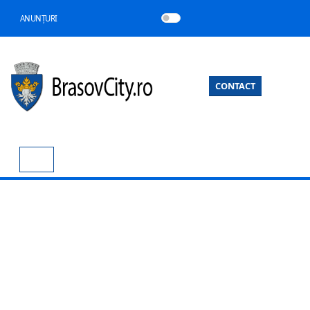
ANUNȚURI
CONTACT