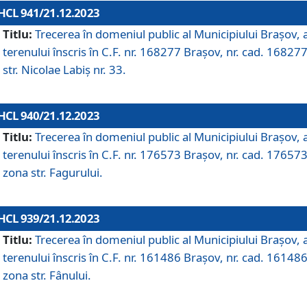
HCL 941/21.12.2023
Titlu:
Trecerea în domeniul public al Municipiului Braşov, 
terenului înscris în C.F. nr. 168277 Brașov, nr. cad. 168277
str. Nicolae Labiș nr. 33.
HCL 940/21.12.2023
Titlu:
Trecerea în domeniul public al Municipiului Braşov, 
terenului înscris în C.F. nr. 176573 Brașov, nr. cad. 176573
zona str. Fagurului.
HCL 939/21.12.2023
Titlu:
Trecerea în domeniul public al Municipiului Braşov, 
terenului înscris în C.F. nr. 161486 Brașov, nr. cad. 161486
zona str. Fânului.