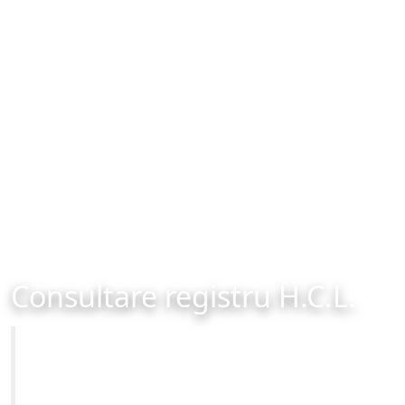
Consultare registru H.C.L.
Primăria Municipiului Brașov
Site-ul oficial al Primariei Municipiului Brasov /
www.brasovcity.ro