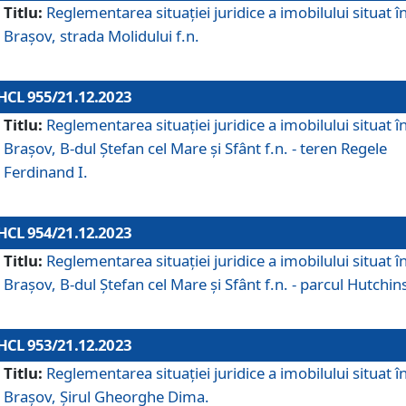
Titlu:
Reglementarea situației juridice a imobilului situat î
Brașov, strada Molidului f.n.
HCL 955/21.12.2023
Titlu:
Reglementarea situației juridice a imobilului situat î
Brașov, B-dul Ștefan cel Mare și Sfânt f.n. - teren Regele
Ferdinand I.
HCL 954/21.12.2023
Titlu:
Reglementarea situației juridice a imobilului situat î
Brașov, B-dul Ștefan cel Mare și Sfânt f.n. - parcul Hutchin
HCL 953/21.12.2023
Titlu:
Reglementarea situației juridice a imobilului situat î
Brașov, Șirul Gheorghe Dima.