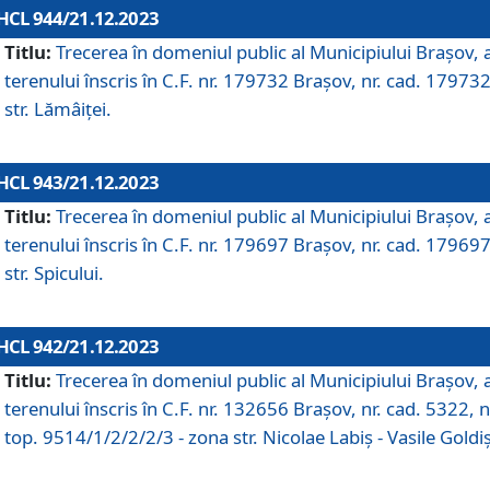
HCL 944/21.12.2023
Titlu:
Trecerea în domeniul public al Municipiului Braşov, 
terenului înscris în C.F. nr. 179732 Brașov, nr. cad. 179732
str. Lămâiței.
HCL 943/21.12.2023
Titlu:
Trecerea în domeniul public al Municipiului Braşov, 
terenului înscris în C.F. nr. 179697 Brașov, nr. cad. 179697
str. Spicului.
HCL 942/21.12.2023
Titlu:
Trecerea în domeniul public al Municipiului Braşov, 
terenului înscris în C.F. nr. 132656 Brașov, nr. cad. 5322, n
top. 9514/1/2/2/2/3 - zona str. Nicolae Labiș - Vasile Goldiș