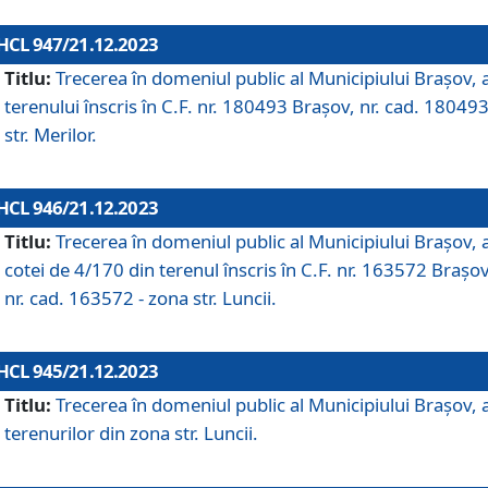
HCL 947/21.12.2023
Titlu:
Trecerea în domeniul public al Municipiului Braşov, 
terenului înscris în C.F. nr. 180493 Brașov, nr. cad. 180493
str. Merilor.
HCL 946/21.12.2023
Titlu:
Trecerea în domeniul public al Municipiului Braşov, 
cotei de 4/170 din terenul înscris în C.F. nr. 163572 Brașov
nr. cad. 163572 - zona str. Luncii.
HCL 945/21.12.2023
Titlu:
Trecerea în domeniul public al Municipiului Braşov, 
terenurilor din zona str. Luncii.