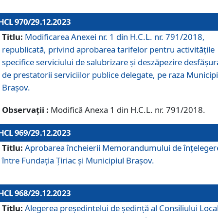
HCL 970/29.12.2023
Titlu:
Modificarea Anexei nr. 1 din H.C.L. nr. 791/2018,
republicată, privind aprobarea tarifelor pentru activitățile
specifice serviciului de salubrizare și deszăpezire desfășur
de prestatorii serviciilor publice delegate, pe raza Municipi
Brașov.
Observații :
Modifică Anexa 1 din H.C.L. nr. 791/2018.
HCL 969/29.12.2023
Titlu:
Aprobarea încheierii Memorandumului de înțeleger
între Fundația Țiriac și Municipiul Brașov.
HCL 968/29.12.2023
Titlu:
Alegerea preşedintelui de şedinţă al Consiliului Local