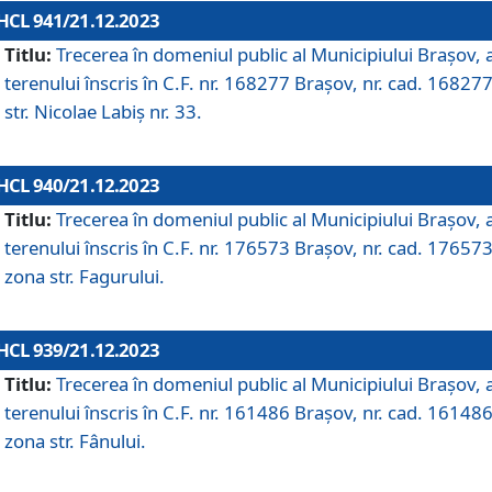
HCL 941/21.12.2023
Titlu:
Trecerea în domeniul public al Municipiului Braşov, 
terenului înscris în C.F. nr. 168277 Brașov, nr. cad. 168277
str. Nicolae Labiș nr. 33.
HCL 940/21.12.2023
Titlu:
Trecerea în domeniul public al Municipiului Braşov, 
terenului înscris în C.F. nr. 176573 Brașov, nr. cad. 176573
zona str. Fagurului.
HCL 939/21.12.2023
Titlu:
Trecerea în domeniul public al Municipiului Braşov, 
terenului înscris în C.F. nr. 161486 Brașov, nr. cad. 161486
zona str. Fânului.