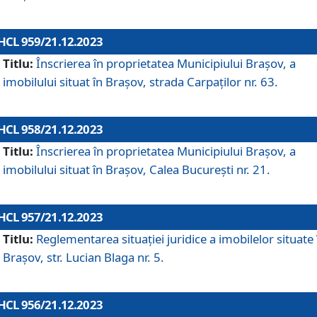
HCL 959/21.12.2023
Titlu:
Înscrierea în proprietatea Municipiului Brașov, a
imobilului situat în Brașov, strada Carpaților nr. 63.
HCL 958/21.12.2023
Titlu:
Înscrierea în proprietatea Municipiului Brașov, a
imobilului situat în Brașov, Calea București nr. 21.
HCL 957/21.12.2023
Titlu:
Reglementarea situației juridice a imobilelor situate 
Brașov, str. Lucian Blaga nr. 5.
HCL 956/21.12.2023