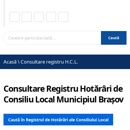
Distribuie această pagină.
Caută
Acasă
\
Consultare registru H.C.L.
Consultare Registru Hotărâri de
Consiliu Local Municipiul Brașov
Caută în Registrul de Hotărâri ale Consiliului Local