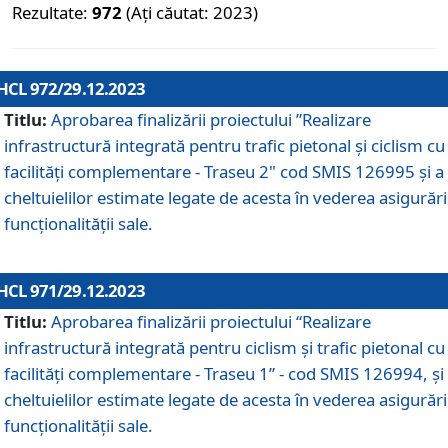
Rezultate:
972
(Ați căutat: 2023)
HCL 972/29.12.2023
Titlu:
Aprobarea finalizării proiectului ”Realizare
infrastructură integrată pentru trafic pietonal și ciclism cu
facilități complementare - Traseu 2" cod SMIS 126995 și a
cheltuielilor estimate legate de acesta în vederea asigurări
funcționalității sale.
HCL 971/29.12.2023
Titlu:
Aprobarea finalizării proiectului “Realizare
infrastructură integrată pentru ciclism şi trafic pietonal cu
facilităţi complementare - Traseu 1” - cod SMIS 126994, și
cheltuielilor estimate legate de acesta în vederea asigurări
funcționalității sale.