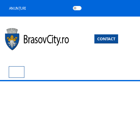
ANUNȚURI
CONTACT