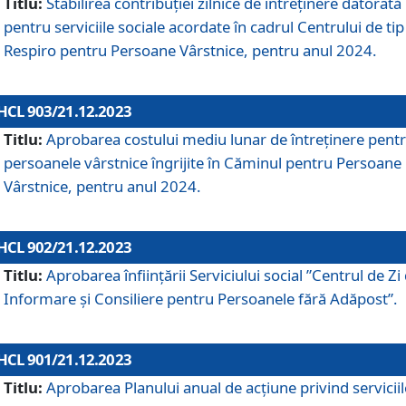
Titlu:
Stabilirea contribuţiei zilnice de întreținere datorată
pentru serviciile sociale acordate în cadrul Centrului de tip
Respiro pentru Persoane Vârstnice, pentru anul 2024.
HCL 903/21.12.2023
Titlu:
Aprobarea costului mediu lunar de întreţinere pent
persoanele vârstnice îngrijite în Căminul pentru Persoane
Vârstnice, pentru anul 2024.
HCL 902/21.12.2023
Titlu:
Aprobarea înființării Serviciului social ”Centrul de Zi
Informare și Consiliere pentru Persoanele fără Adăpost”.
HCL 901/21.12.2023
Titlu:
Aprobarea Planului anual de acțiune privind serviciil