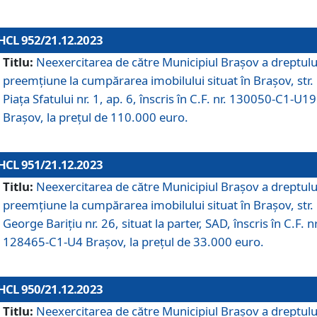
HCL 952/21.12.2023
Titlu:
Neexercitarea de către Municipiul Brașov a dreptulu
preemțiune la cumpărarea imobilului situat în Brașov, str.
Piața Sfatului nr. 1, ap. 6, înscris în C.F. nr. 130050-C1-U19
Brașov, la prețul de 110.000 euro.
HCL 951/21.12.2023
Titlu:
Neexercitarea de către Municipiul Brașov a dreptulu
preemțiune la cumpărarea imobilului situat în Brașov, str.
George Barițiu nr. 26, situat la parter, SAD, înscris în C.F. nr
128465-C1-U4 Brașov, la prețul de 33.000 euro.
HCL 950/21.12.2023
Titlu:
Neexercitarea de către Municipiul Brașov a dreptulu