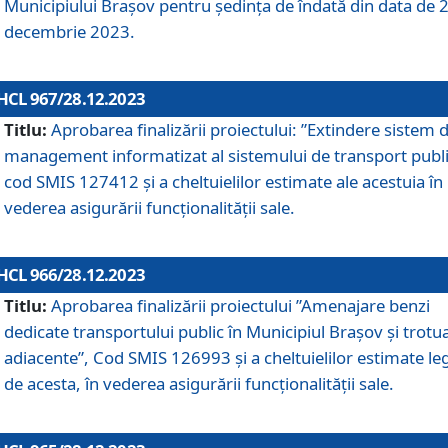
Municipiului Braşov pentru ședința de îndată din data de 
decembrie 2023.
HCL 967/28.12.2023
Titlu:
Aprobarea finalizării proiectului: ”Extindere sistem 
management informatizat al sistemului de transport publi
cod SMIS 127412 și a cheltuielilor estimate ale acestuia în
vederea asigurării funcționalității sale.
HCL 966/28.12.2023
Titlu:
Aprobarea finalizării proiectului ”Amenajare benzi
dedicate transportului public în Municipiul Brașov şi trotu
adiacente”, Cod SMIS 126993 și a cheltuielilor estimate le
de acesta, în vederea asigurării funcționalității sale.