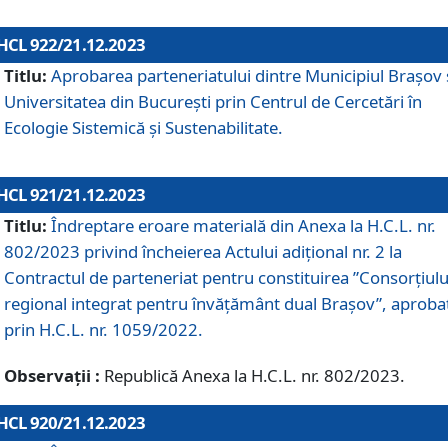
HCL 922/21.12.2023
Titlu:
Aprobarea parteneriatului dintre Municipiul Brașov 
Universitatea din București prin Centrul de Cercetări în
Ecologie Sistemică și Sustenabilitate.
HCL 921/21.12.2023
Titlu:
Îndreptare eroare materială din Anexa la H.C.L. nr.
802/2023 privind încheierea Actului adițional nr. 2 la
Contractul de parteneriat pentru constituirea ”Consorțiulu
regional integrat pentru învățământ dual Brașov”, aproba
prin H.C.L. nr. 1059/2022.
Observații :
Republică Anexa la H.C.L. nr. 802/2023.
HCL 920/21.12.2023