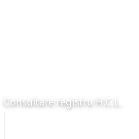
Consultare registru H.C.L.
Primăria Municipiului Brașov
Site-ul oficial al Primariei Municipiului Brasov /
www.brasovcity.ro