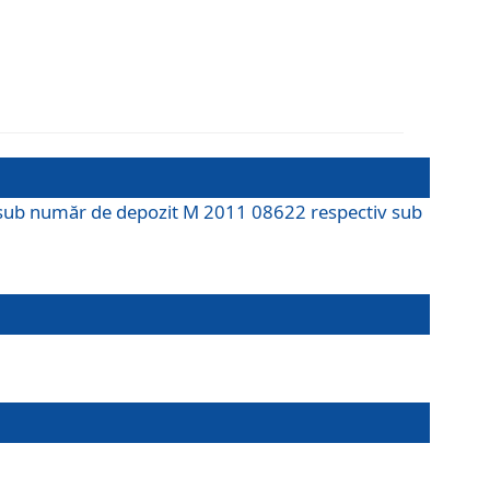
M sub număr de depozit M 2011 08622 respectiv sub