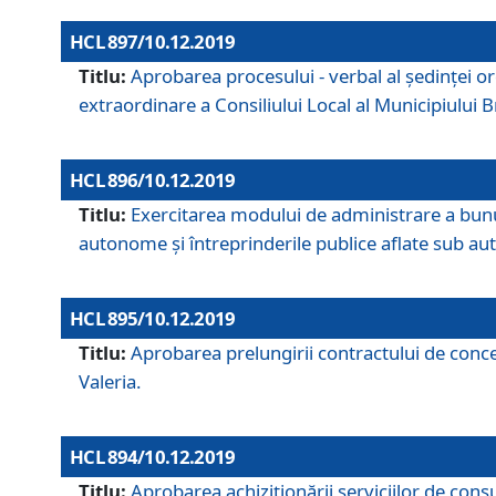
HCL 897/10.12.2019
Titlu:
Aprobarea procesului - verbal al şedinţei or
extraordinare a Consiliului Local al Municipiului
HCL 896/10.12.2019
Titlu:
Exercitarea modului de administrare a bunuril
autonome și întreprinderile publice aflate sub aut
HCL 895/10.12.2019
Titlu:
Aprobarea prelungirii contractului de conces
Valeria.
HCL 894/10.12.2019
Titlu:
Aprobarea achiziţionării serviciilor de cons