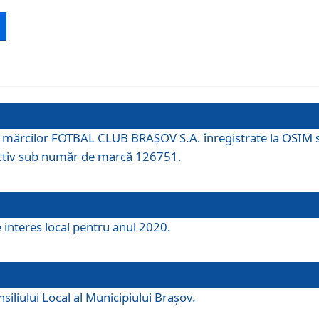
 a mărcilor FOTBAL CLUB BRAȘOV S.A. înregistrate la OSI
tiv sub număr de marcă 126751.
e interes local pentru anul 2020.
iliului Local al Municipiului Braşov.