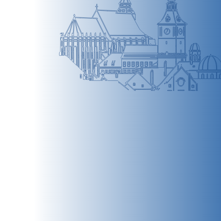
BRAȘOV