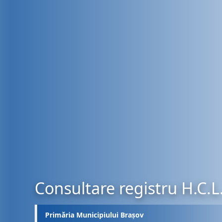
Consultare registru H.C.L
Primăria Municipiului Brașov