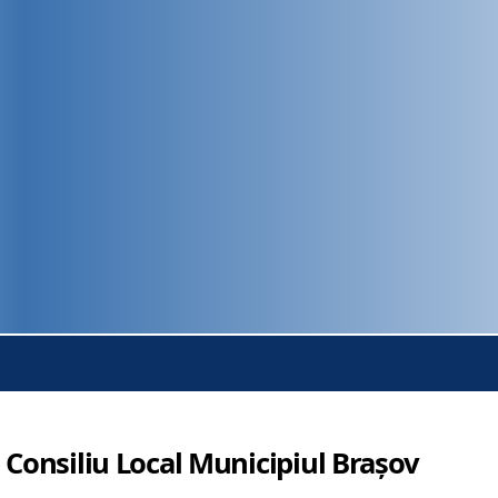
 Consiliu Local Municipiul Brașov