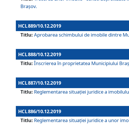
Brașov.
HCL 889/10.12.2019
Titlu:
Aprobarea schimbului de imobile dintre Mun
HCL 888/10.12.2019
Titlu:
Înscrierea în proprietatea Municipiului Bra
HCL 887/10.12.2019
Titlu:
Reglementarea situației juridice a imobilului
HCL 886/10.12.2019
Titlu:
Reglementarea situaţiei juridice a unor imob