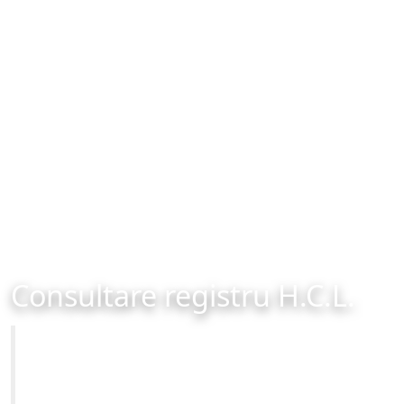
Consultare registru H.C.L.
Primăria Municipiului Brașov
Site-ul oficial al Primariei Municipiului Brasov /
www.brasovcity.ro