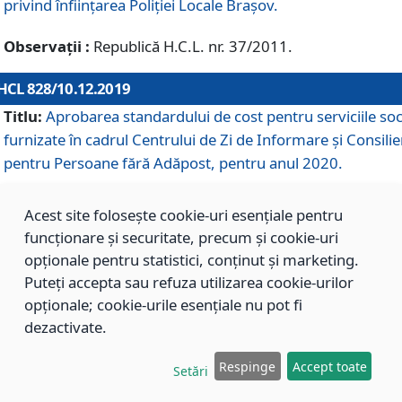
privind înființarea Poliției Locale Brașov.
Observații :
Republică H.C.L. nr. 37/2011.
HCL 828/10.12.2019
Titlu:
Aprobarea standardului de cost pentru serviciile soc
furnizate în cadrul Centrului de Zi de Informare și Consilie
pentru Persoane fără Adăpost, pentru anul 2020.
Acest site folosește cookie-uri esențiale pentru
HCL 827/10.12.2019
funcționare și securitate, precum și cookie-uri
Titlu:
Aprobarea standardului de cost pentru serviciile soc
opționale pentru statistici, conținut și marketing.
furnizate în cadrul Centrului Rezidențial pentru Persoane 
Puteți accepta sau refuza utilizarea cookie-urilor
Adăpost, pentru anul 2020.
opționale; cookie-urile esențiale nu pot fi
dezactivate.
HCL 826/10.12.2019
Respinge
Accept toate
Setări
Titlu:
Aprobarea standardului de cost pentru serviciile soc