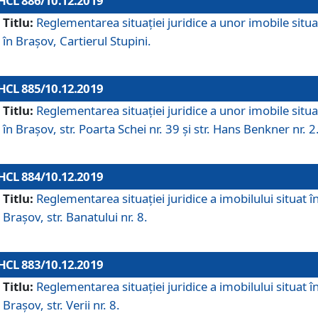
HCL 886/10.12.2019
Titlu:
Reglementarea situaţiei juridice a unor imobile situ
în Braşov, Cartierul Stupini.
HCL 885/10.12.2019
Titlu:
Reglementarea situației juridice a unor imobile situ
în Brașov, str. Poarta Schei nr. 39 și str. Hans Benkner nr. 2
HCL 884/10.12.2019
Titlu:
Reglementarea situației juridice a imobilului situat î
Brașov, str. Banatului nr. 8.
HCL 883/10.12.2019
Titlu:
Reglementarea situației juridice a imobilului situat î
Brașov, str. Verii nr. 8.