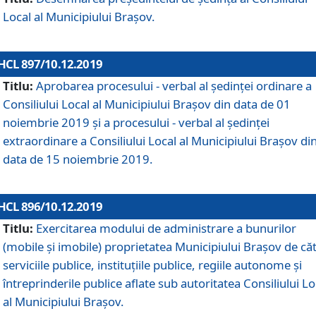
Local al Municipiului Braşov.
HCL 897/10.12.2019
Titlu:
Aprobarea procesului - verbal al şedinţei ordinare a
Consiliului Local al Municipiului Brașov din data de 01
noiembrie 2019 și a procesului - verbal al ședinței
extraordinare a Consiliului Local al Municipiului Brașov di
data de 15 noiembrie 2019.
HCL 896/10.12.2019
Titlu:
Exercitarea modului de administrare a bunurilor
(mobile și imobile) proprietatea Municipiului Brașov de că
serviciile publice, instituțiile publice, regiile autonome și
întreprinderile publice aflate sub autoritatea Consiliului Lo
al Municipiului Brașov.