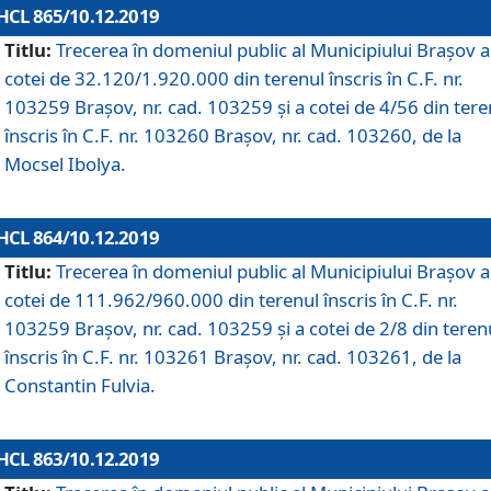
HCL 865/10.12.2019
Titlu:
Trecerea în domeniul public al Municipiului Braşov a
cotei de 32.120/1.920.000 din terenul înscris în C.F. nr.
103259 Brașov, nr. cad. 103259 și a cotei de 4/56 din tere
înscris în C.F. nr. 103260 Brașov, nr. cad. 103260, de la
Mocsel Ibolya.
HCL 864/10.12.2019
Titlu:
Trecerea în domeniul public al Municipiului Braşov a
cotei de 111.962/960.000 din terenul înscris în C.F. nr.
103259 Brașov, nr. cad. 103259 și a cotei de 2/8 din teren
înscris în C.F. nr. 103261 Brașov, nr. cad. 103261, de la
Constantin Fulvia.
HCL 863/10.12.2019