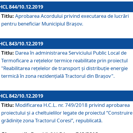
HCL 844/10.12.2019
Titlu:
Aprobarea Acordului privind executarea de lucrări
pentru beneficiar Municipiul Brașov.
HCL 843/10.12.2019
Titlu:
Darea în administrarea Serviciului Public Local de
Termoficare a rețelelor termice reabilitate prin proiectul
"Reabilitarea reţelelor de transport şi distribuţie energie
termică în zona rezidenţială Tractorul din Braşov".
HCL 842/10.12.2019
Titlu:
Modificarea H.C.L. nr. 749/2018 privind aprobarea
proiectului și a cheltuielilor legate de proiectul “Construire
grădinițe zona Tractorul Coresi”, republicată.