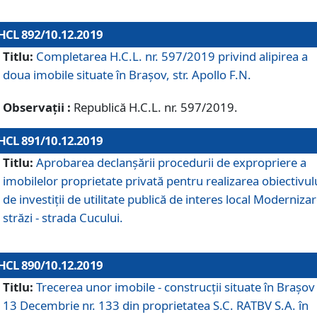
HCL 892/10.12.2019
Titlu:
Completarea H.C.L. nr. 597/2019 privind alipirea a
doua imobile situate în Brașov, str. Apollo F.N.
Observații :
Republică H.C.L. nr. 597/2019.
HCL 891/10.12.2019
Titlu:
Aprobarea declanșării procedurii de expropriere a
imobilelor proprietate privată pentru realizarea obiectivul
de investiții de utilitate publică de interes local Moderniza
străzi - strada Cucului.
HCL 890/10.12.2019
Titlu:
Trecerea unor imobile - construcții situate în Brașov 
13 Decembrie nr. 133 din proprietatea S.C. RATBV S.A. în