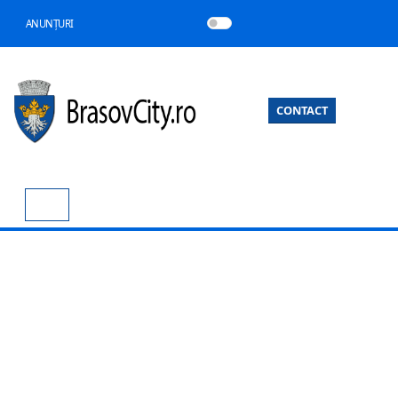
ANUNȚURI
CONTACT