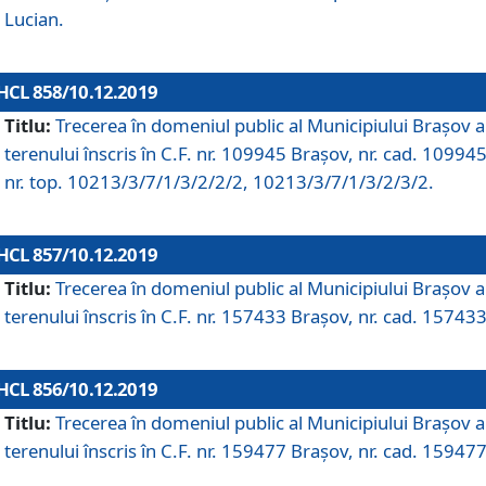
Lucian.
HCL 858/10.12.2019
Titlu:
Trecerea în domeniul public al Municipiului Braşov a
terenului înscris în C.F. nr. 109945 Brașov, nr. cad. 109945
nr. top. 10213/3/7/1/3/2/2/2, 10213/3/7/1/3/2/3/2.
HCL 857/10.12.2019
Titlu:
Trecerea în domeniul public al Municipiului Braşov a
terenului înscris în C.F. nr. 157433 Brașov, nr. cad. 157433
HCL 856/10.12.2019
Titlu:
Trecerea în domeniul public al Municipiului Braşov a
terenului înscris în C.F. nr. 159477 Brașov, nr. cad. 159477