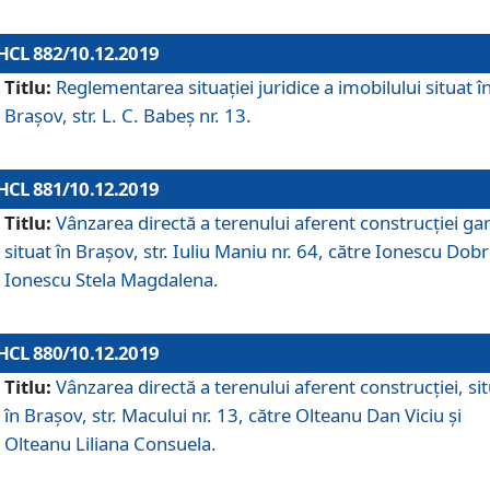
HCL 882/10.12.2019
Titlu:
Reglementarea situației juridice a imobilului situat î
Brașov, str. L. C. Babeș nr. 13.
HCL 881/10.12.2019
Titlu:
Vânzarea directă a terenului aferent construcției gar
situat în Brașov, str. Iuliu Maniu nr. 64, către Ionescu Dobr
Ionescu Stela Magdalena.
HCL 880/10.12.2019
Titlu:
Vânzarea directă a terenului aferent construcției, si
în Brașov, str. Macului nr. 13, către Olteanu Dan Viciu și
Olteanu Liliana Consuela.