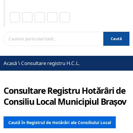
Distribuie această pagină.
Caută
Acasă
\
Consultare registru H.C.L.
Consultare Registru Hotărâri de
Consiliu Local Municipiul Brașov
Caută în Registrul de Hotărâri ale Consiliului Local