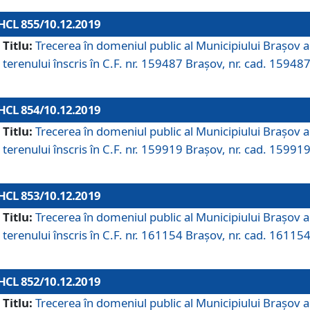
HCL 855/10.12.2019
Titlu:
Trecerea în domeniul public al Municipiului Braşov a
terenului înscris în C.F. nr. 159487 Brașov, nr. cad. 159487
HCL 854/10.12.2019
Titlu:
Trecerea în domeniul public al Municipiului Braşov a
terenului înscris în C.F. nr. 159919 Brașov, nr. cad. 159919
HCL 853/10.12.2019
Titlu:
Trecerea în domeniul public al Municipiului Braşov a
terenului înscris în C.F. nr. 161154 Brașov, nr. cad. 161154
HCL 852/10.12.2019
Titlu:
Trecerea în domeniul public al Municipiului Braşov a