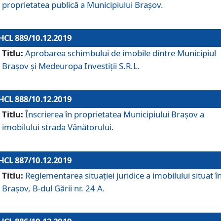
proprietatea publică a Municipiului Brașov.
HCL 889/10.12.2019
Titlu:
Aprobarea schimbului de imobile dintre Municipiul
Brașov și Medeuropa Investiții S.R.L.
HCL 888/10.12.2019
Titlu:
Înscrierea în proprietatea Municipiului Braşov a
imobilului strada Vânătorului.
HCL 887/10.12.2019
Titlu:
Reglementarea situației juridice a imobilului situat î
Brașov, B-dul Gării nr. 24 A.