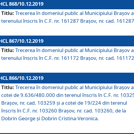
HCL 868/10.12.2019
Titlu:
Trecerea în domeniul public al Municipiului Braşov a
terenului înscris în C.F. nr. 161287 Brașov, nr. cad. 161287
HCL 867/10.12.2019
Titlu:
Trecerea în domeniul public al Municipiului Braşov a
terenului înscris în C.F. nr. 161172 Brașov, nr. cad. 161172
HCL 866/10.12.2019
Titlu:
Trecerea în domeniul public al Municipiului Braşov a
cotei de 9.636/480.000 din terenul înscris în C.F. nr. 1032
Brașov, nr. cad. 103259 și a cotei de 19/224 din terenul
înscris în C.F. nr. 103260 Brașov, nr. cad. 103260, de la
Dobrin George și Dobrin Cristina-Veronica.