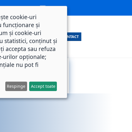
ește cookie-uri
 funcționare și
um și cookie-uri
CONTACT
statistici, conținut și
ți accepta sau refuza
e-urilor opționale;
nțiale nu pot fi
SERVICII
M.O.L.
PUBLICE
Respinge
Accept toate