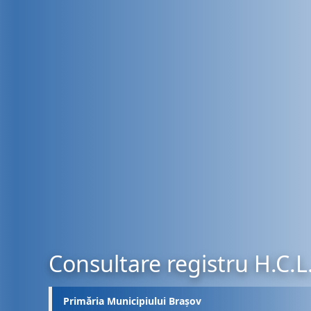
Consultare registru H.C.L
Primăria Municipiului Brașov