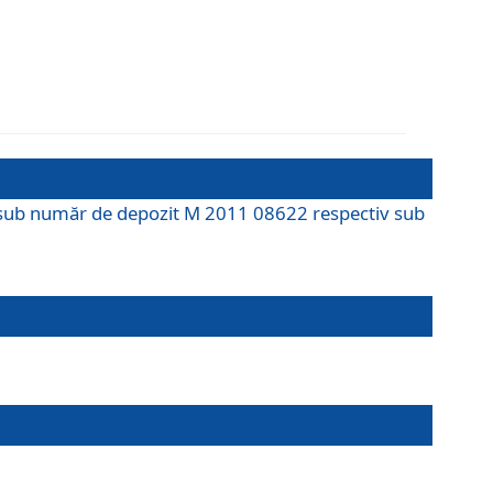
M sub număr de depozit M 2011 08622 respectiv sub