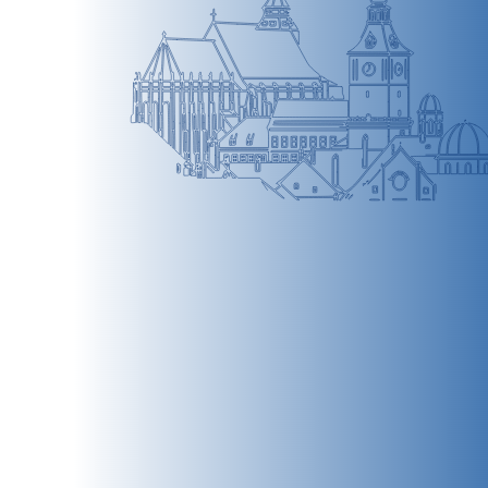
BRAȘOV