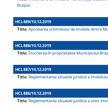
Brașov.
HCL 889/10.12.2019
Titlu:
Aprobarea schimbului de imobile dintre Mun
HCL 888/10.12.2019
Titlu:
Înscrierea în proprietatea Municipiului Bra
HCL 887/10.12.2019
Titlu:
Reglementarea situației juridice a imobilului
HCL 886/10.12.2019
Titlu:
Reglementarea situaţiei juridice a unor imob