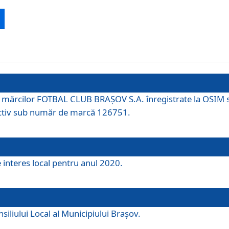
 a mărcilor FOTBAL CLUB BRAȘOV S.A. înregistrate la OSI
tiv sub număr de marcă 126751.
e interes local pentru anul 2020.
iliului Local al Municipiului Braşov.