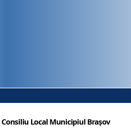
 Consiliu Local Municipiul Brașov