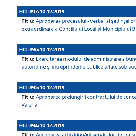
HCL 897/10.12.2019
Titlu:
Aprobarea procesului - verbal al şedinţei or
extraordinare a Consiliului Local al Municipiului
HCL 896/10.12.2019
Titlu:
Exercitarea modului de administrare a bunuril
autonome și întreprinderile publice aflate sub aut
HCL 895/10.12.2019
Titlu:
Aprobarea prelungirii contractului de conces
Valeria.
HCL 894/10.12.2019
Titlu:
Aprobarea achiziţionării serviciilor de cons