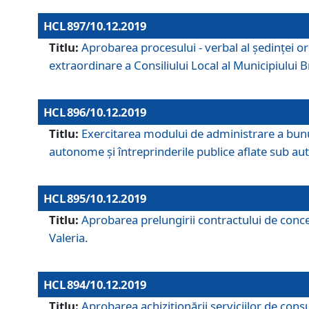
HCL 897/10.12.2019
Titlu:
Aprobarea procesului - verbal al şedinţei or
extraordinare a Consiliului Local al Municipiului
HCL 896/10.12.2019
Titlu:
Exercitarea modului de administrare a bunuril
autonome și întreprinderile publice aflate sub aut
HCL 895/10.12.2019
Titlu:
Aprobarea prelungirii contractului de conces
Valeria.
HCL 894/10.12.2019
Titlu:
Aprobarea achiziţionării serviciilor de cons