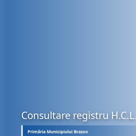
Consultare registru H.C.L
Primăria Municipiului Brașov