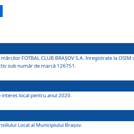
 a mărcilor FOTBAL CLUB BRAȘOV S.A. înregistrate la OSI
tiv sub număr de marcă 126751.
e interes local pentru anul 2020.
iliului Local al Municipiului Braşov.