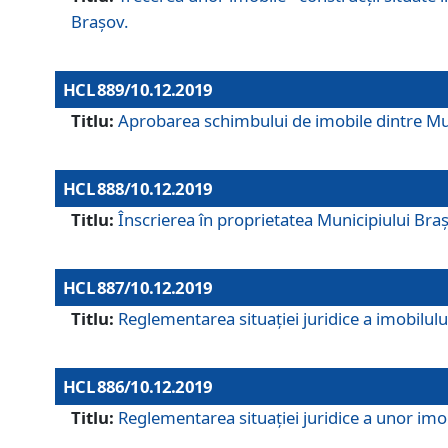
Brașov.
HCL 889/10.12.2019
Titlu:
Aprobarea schimbului de imobile dintre Mun
HCL 888/10.12.2019
Titlu:
Înscrierea în proprietatea Municipiului Bra
HCL 887/10.12.2019
Titlu:
Reglementarea situației juridice a imobilului
HCL 886/10.12.2019
Titlu:
Reglementarea situaţiei juridice a unor imob