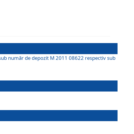
M sub număr de depozit M 2011 08622 respectiv sub