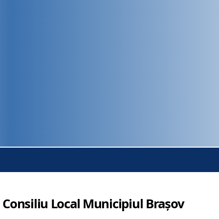
 Consiliu Local Municipiul Brașov