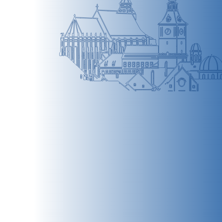
BRAȘOV