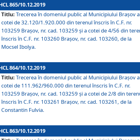
HCL 865/10.12.2019
Titlu:
Trecerea în domeniul public al Municipiului Braşov a
cotei de 32.120/1.920.000 din terenul înscris în C.F. nr.
103259 Brașov, nr. cad. 103259 și a cotei de 4/56 din tere
înscris în C.F. nr. 103260 Brașov, nr. cad. 103260, de la
Mocsel Ibolya.
HCL 864/10.12.2019
Titlu:
Trecerea în domeniul public al Municipiului Braşov a
cotei de 111.962/960.000 din terenul înscris în C.F. nr.
103259 Brașov, nr. cad. 103259 și a cotei de 2/8 din teren
înscris în C.F. nr. 103261 Brașov, nr. cad. 103261, de la
Constantin Fulvia.
HCL 863/10.12.2019