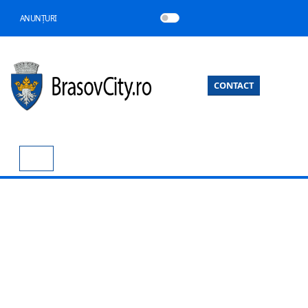
ANUNȚURI
CONTACT