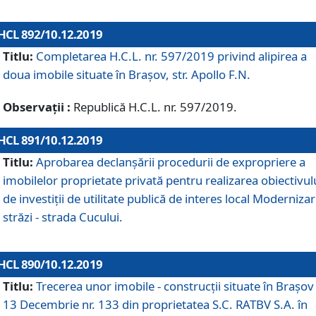
HCL 892/10.12.2019
Titlu:
Completarea H.C.L. nr. 597/2019 privind alipirea a
doua imobile situate în Brașov, str. Apollo F.N.
Observații :
Republică H.C.L. nr. 597/2019.
HCL 891/10.12.2019
Titlu:
Aprobarea declanșării procedurii de expropriere a
imobilelor proprietate privată pentru realizarea obiectivul
de investiții de utilitate publică de interes local Moderniza
străzi - strada Cucului.
HCL 890/10.12.2019
Titlu:
Trecerea unor imobile - construcții situate în Brașov 
13 Decembrie nr. 133 din proprietatea S.C. RATBV S.A. în