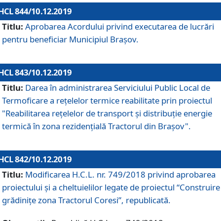
HCL 844/10.12.2019
Titlu:
Aprobarea Acordului privind executarea de lucrări
pentru beneficiar Municipiul Brașov.
HCL 843/10.12.2019
Titlu:
Darea în administrarea Serviciului Public Local de
Termoficare a rețelelor termice reabilitate prin proiectul
"Reabilitarea reţelelor de transport şi distribuţie energie
termică în zona rezidenţială Tractorul din Braşov".
HCL 842/10.12.2019
Titlu:
Modificarea H.C.L. nr. 749/2018 privind aprobarea
proiectului și a cheltuielilor legate de proiectul “Construire
grădinițe zona Tractorul Coresi”, republicată.