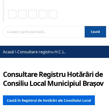
Distribuie această pagină.
Caută
Acasă
\
Consultare registru H.C.L.
Consultare Registru Hotărâri de
Consiliu Local Municipiul Brașov
Caută în Registrul de Hotărâri ale Consiliului Local