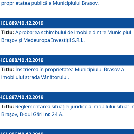
proprietatea publică a Municipiului Brașov.
HCL 889/10.12.2019
Titlu:
Aprobarea schimbului de imobile dintre Municipiul
Brașov și Medeuropa Investiții S.R.L.
HCL 888/10.12.2019
Titlu:
Înscrierea în proprietatea Municipiului Braşov a
imobilului strada Vânătorului.
HCL 887/10.12.2019
Titlu:
Reglementarea situației juridice a imobilului situat î
Brașov, B-dul Gării nr. 24 A.