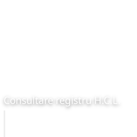
Consultare registru H.C.L.
Primăria Municipiului Brașov
Site-ul oficial al Primariei Municipiului Brasov /
www.brasovcity.ro