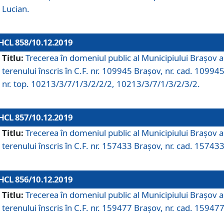
Lucian.
HCL 858/10.12.2019
Titlu:
Trecerea în domeniul public al Municipiului Braşov a
terenului înscris în C.F. nr. 109945 Brașov, nr. cad. 109945
nr. top. 10213/3/7/1/3/2/2/2, 10213/3/7/1/3/2/3/2.
HCL 857/10.12.2019
Titlu:
Trecerea în domeniul public al Municipiului Braşov a
terenului înscris în C.F. nr. 157433 Brașov, nr. cad. 157433
HCL 856/10.12.2019
Titlu:
Trecerea în domeniul public al Municipiului Braşov a
terenului înscris în C.F. nr. 159477 Brașov, nr. cad. 159477