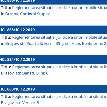
HCL 886/10.12.2019
Titlu:
Reglementarea situaţiei juridice a unor imobile situ
în Braşov, Cartierul Stupini.
HCL 885/10.12.2019
Titlu:
Reglementarea situației juridice a unor imobile situ
în Brașov, str. Poarta Schei nr. 39 și str. Hans Benkner nr. 2
HCL 884/10.12.2019
Titlu:
Reglementarea situației juridice a imobilului situat î
Brașov, str. Banatului nr. 8.
HCL 883/10.12.2019
Titlu:
Reglementarea situației juridice a imobilului situat î
Brașov, str. Verii nr. 8.