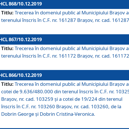
HCL 868/10.12.2019
Titlu:
Trecerea în domeniul public al Municipiului Braşov a
terenului înscris în C.F. nr. 161287 Brașov, nr. cad. 161287
HCL 867/10.12.2019
Titlu:
Trecerea în domeniul public al Municipiului Braşov a
terenului înscris în C.F. nr. 161172 Brașov, nr. cad. 161172
HCL 866/10.12.2019
Titlu:
Trecerea în domeniul public al Municipiului Braşov a
cotei de 9.636/480.000 din terenul înscris în C.F. nr. 1032
Brașov, nr. cad. 103259 și a cotei de 19/224 din terenul
înscris în C.F. nr. 103260 Brașov, nr. cad. 103260, de la
Dobrin George și Dobrin Cristina-Veronica.