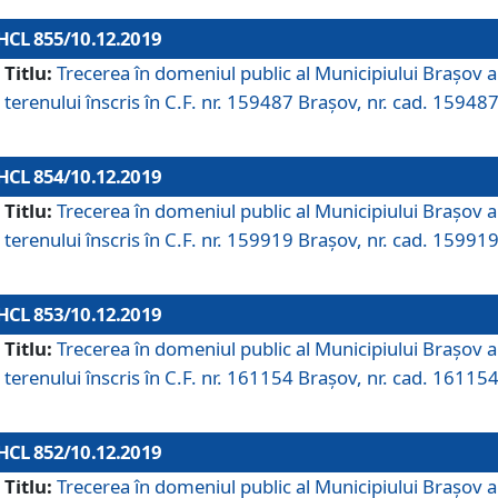
HCL 855/10.12.2019
Titlu:
Trecerea în domeniul public al Municipiului Braşov a
terenului înscris în C.F. nr. 159487 Brașov, nr. cad. 159487
HCL 854/10.12.2019
Titlu:
Trecerea în domeniul public al Municipiului Braşov a
terenului înscris în C.F. nr. 159919 Brașov, nr. cad. 159919
HCL 853/10.12.2019
Titlu:
Trecerea în domeniul public al Municipiului Braşov a
terenului înscris în C.F. nr. 161154 Brașov, nr. cad. 161154
HCL 852/10.12.2019
Titlu:
Trecerea în domeniul public al Municipiului Braşov a