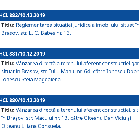
HCL 882/10.12.2019
Titlu:
Reglementarea situației juridice a imobilului situat î
Brașov, str. L. C. Babeș nr. 13.
HCL 881/10.12.2019
Titlu:
Vânzarea directă a terenului aferent construcției gar
situat în Brașov, str. Iuliu Maniu nr. 64, către Ionescu Dobr
Ionescu Stela Magdalena.
HCL 880/10.12.2019
Titlu:
Vânzarea directă a terenului aferent construcției, si
în Brașov, str. Macului nr. 13, către Olteanu Dan Viciu și
Olteanu Liliana Consuela.