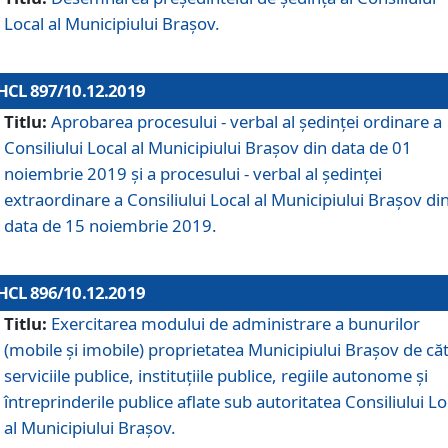
Local al Municipiului Braşov.
HCL 897/10.12.2019
Titlu:
Aprobarea procesului - verbal al şedinţei ordinare a
Consiliului Local al Municipiului Brașov din data de 01
noiembrie 2019 și a procesului - verbal al ședinței
extraordinare a Consiliului Local al Municipiului Brașov di
data de 15 noiembrie 2019.
HCL 896/10.12.2019
Titlu:
Exercitarea modului de administrare a bunurilor
(mobile și imobile) proprietatea Municipiului Brașov de că
serviciile publice, instituțiile publice, regiile autonome și
întreprinderile publice aflate sub autoritatea Consiliului Lo
al Municipiului Brașov.