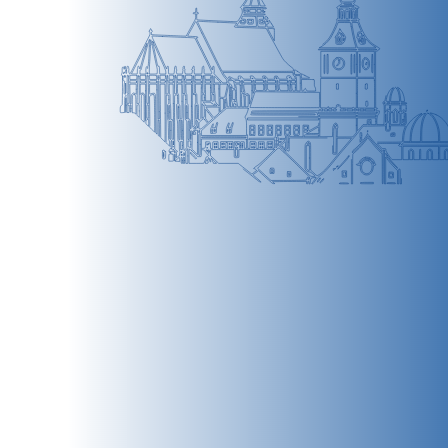
BRAȘOV