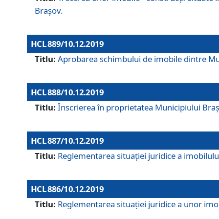
Brașov.
HCL 889/10.12.2019
Titlu:
Aprobarea schimbului de imobile dintre Mun
HCL 888/10.12.2019
Titlu:
Înscrierea în proprietatea Municipiului Bra
HCL 887/10.12.2019
Titlu:
Reglementarea situației juridice a imobilului
HCL 886/10.12.2019
Titlu:
Reglementarea situaţiei juridice a unor imob