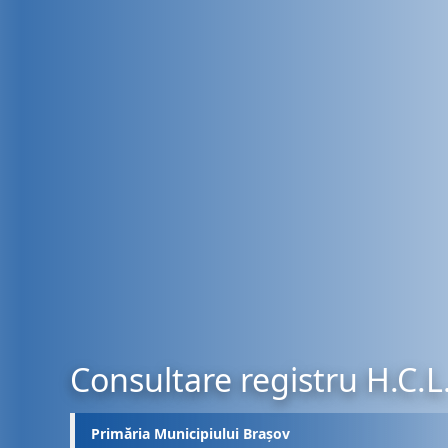
Consultare registru H.C.L
Primăria Municipiului Brașov