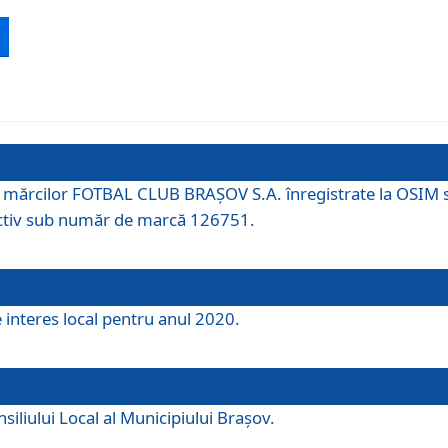
 a mărcilor FOTBAL CLUB BRAȘOV S.A. înregistrate la OSI
tiv sub număr de marcă 126751.
e interes local pentru anul 2020.
iliului Local al Municipiului Braşov.