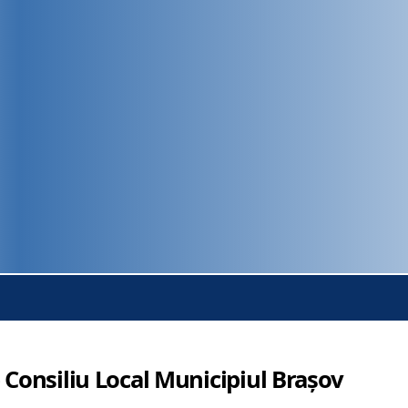
 Consiliu Local Municipiul Brașov