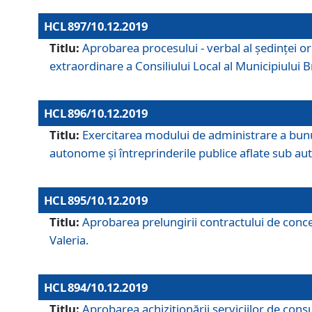
HCL 897/10.12.2019
Titlu:
Aprobarea procesului - verbal al şedinţei or
extraordinare a Consiliului Local al Municipiului
HCL 896/10.12.2019
Titlu:
Exercitarea modului de administrare a bunuril
autonome și întreprinderile publice aflate sub aut
HCL 895/10.12.2019
Titlu:
Aprobarea prelungirii contractului de conces
Valeria.
HCL 894/10.12.2019
Titlu:
Aprobarea achiziţionării serviciilor de cons