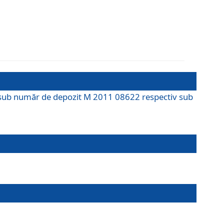
M sub număr de depozit M 2011 08622 respectiv sub