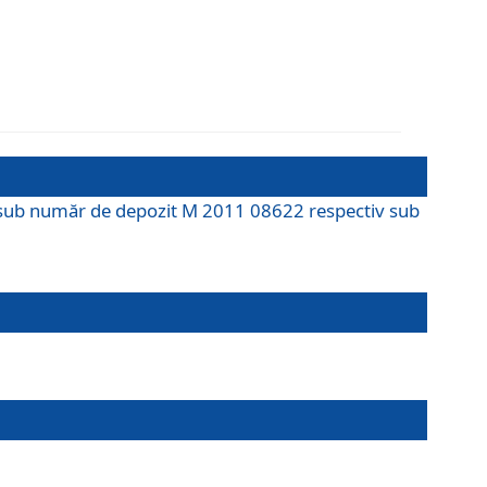
M sub număr de depozit M 2011 08622 respectiv sub