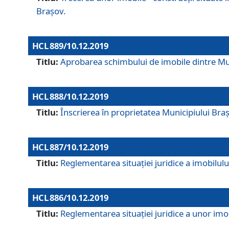
Brașov.
HCL 889/10.12.2019
Titlu:
Aprobarea schimbului de imobile dintre Mun
HCL 888/10.12.2019
Titlu:
Înscrierea în proprietatea Municipiului Bra
HCL 887/10.12.2019
Titlu:
Reglementarea situației juridice a imobilului
HCL 886/10.12.2019
Titlu:
Reglementarea situaţiei juridice a unor imob