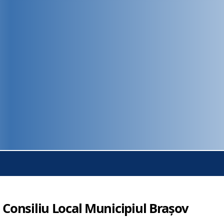
 Consiliu Local Municipiul Brașov