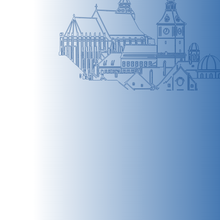
BRAȘOV