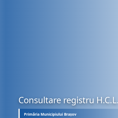
Consultare registru H.C.L
Primăria Municipiului Brașov