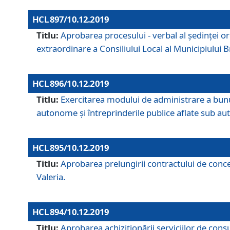
HCL 897/10.12.2019
Titlu:
Aprobarea procesului - verbal al şedinţei or
extraordinare a Consiliului Local al Municipiului
HCL 896/10.12.2019
Titlu:
Exercitarea modului de administrare a bunuril
autonome și întreprinderile publice aflate sub aut
HCL 895/10.12.2019
Titlu:
Aprobarea prelungirii contractului de conces
Valeria.
HCL 894/10.12.2019
Titlu:
Aprobarea achiziţionării serviciilor de cons