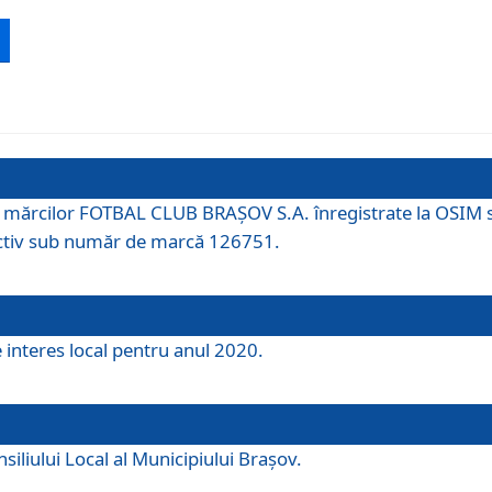
 a mărcilor FOTBAL CLUB BRAȘOV S.A. înregistrate la OSI
tiv sub număr de marcă 126751.
e interes local pentru anul 2020.
iliului Local al Municipiului Braşov.